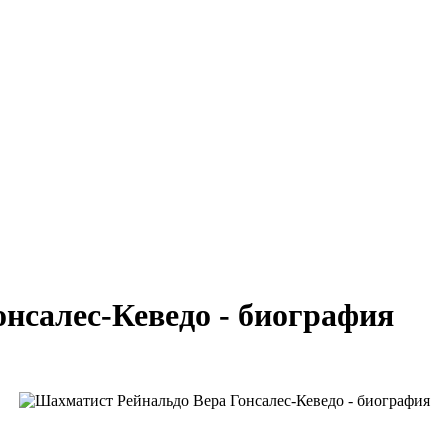
нсалес-Кеведо - биография