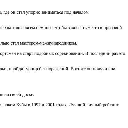
, где он стал упорно заниматься под началом
е хватило совсем немного, чтобы завоевать место в призовой
альдо стал мастером-международником.
портсмен на старт подобных соревнований. В последний раз это
чьи, пройдя турнир без поражений. В итоге он получил на
ь на своей доске.
гроком Кубы в 1997 и 2001 годах. Лучший личный рейтинг