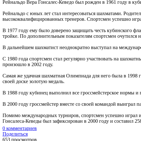
Рейнальдо Вера Гонсалес-Кеведо был рожден в 1961 году в куб
Рейнальдо с юных лет стал интересоваться шахматами. Родител
высококвалифицированных тренеров. Спортсмен успешно играл
В 1977 году ему было доверено защищать честь кубинского фл
тройке. По дополнительным показателям спортсмен очутился н
В дальнейшем шахматист неоднократно выступал на междунаро
С 1980 года спортсмен стал регулярно участвовать на шахматн
произошло в 2002 году.
Самая же удачная шахматная Олимпиада для него была в 1998 г
своей доске золотую медаль.
В 1988 году кубинец выполнил все гроссмейстерское нормы и 
В 2000 году гроссмейстер вместе со своей командой выиграл п
Помимо международных турниров, спортсмен успешно играл и 
Гонсалеса-Кеведы был зафиксирован в 2000 году и составил 25
0
комментариев
Поделиться
653 просмотров