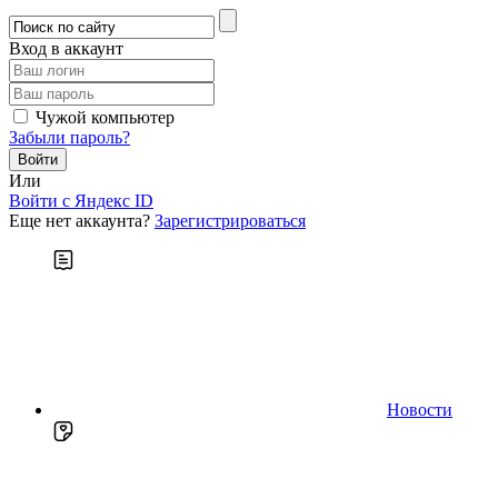
Вход в аккаунт
Чужой компьютер
Забыли пароль?
Или
Войти c Яндекс ID
Еще нет аккаунта?
Зарегистрироваться
Новости