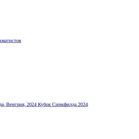
хматистов
а, Венгрия, 2024
Кубок Синкфилда 2024