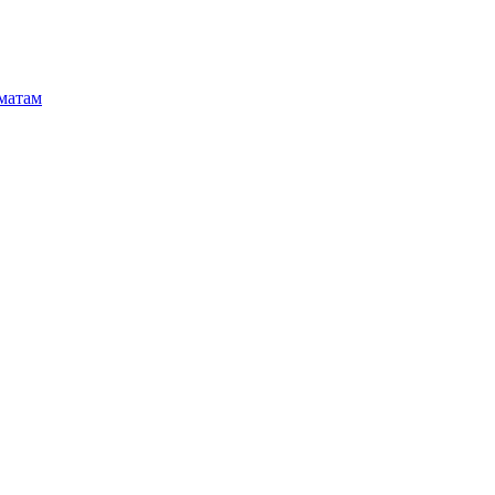
матам