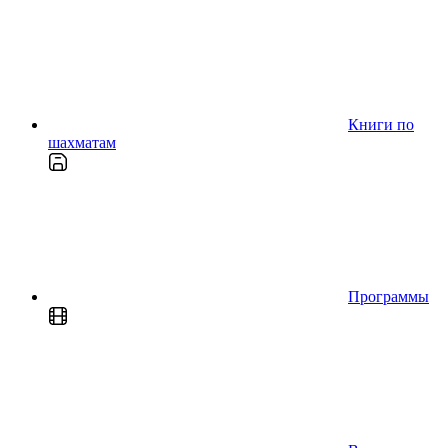
Книги по
шахматам
Программы