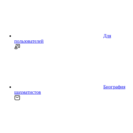
Для
пользователей
Биография
шахматистов