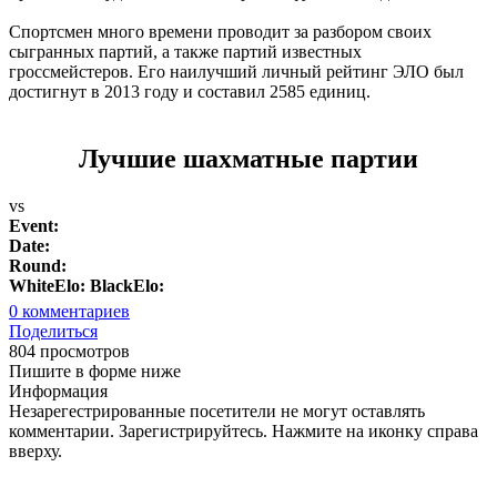
Спортсмен много времени проводит за разбором своих
сыгранных партий, а также партий известных
гроссмейстеров. Его наилучший личный рейтинг ЭЛО был
достигнут в 2013 году и составил 2585 единиц.
Лучшие шахматные партии
vs
Event:
Date:
Round:
WhiteElo:
BlackElo:
0
комментариев
Поделиться
804 просмотров
Пишите в форме ниже
Информация
Незарегестрированные посетители не могут оставлять
комментарии. Зарегистрируйтесь. Нажмите на иконку справа
вверху.