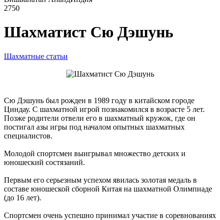
2750
Шахматист Сю Дэшунь
Шахматные статьи
Сю Дэшунь был рожден в 1989 году в китайском городе
Циндау. С шахматной игрой познакомился в возрасте 5 лет.
Позже родители отвели его в шахматный кружок, где он
постигал азы игры под началом опытных шахматных
специалистов.
Молодой спортсмен выигрывал множество детских и
юношеский состязаний.
Первым его серьезным успехом явилась золотая медаль в
составе юношеской сборной Китая на шахматной Олимпиаде
(до 16 лет).
Спортсмен очень успешно принимал участие в соревнованиях