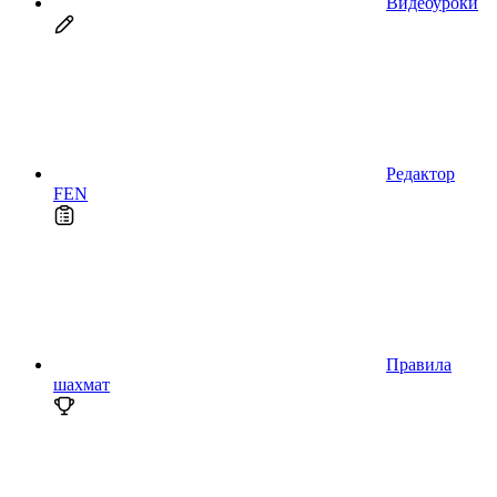
Видеоуроки
Редактор
FEN
Правила
шахмат