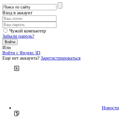
Вход в аккаунт
Чужой компьютер
Забыли пароль?
Или
Войти c Яндекс ID
Еще нет аккаунта?
Зарегистрироваться
Новости