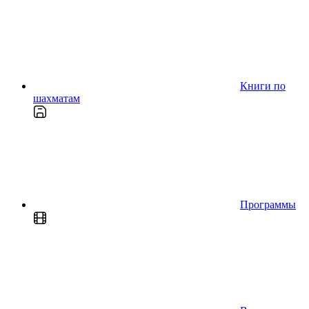
Книги по
шахматам
Программы