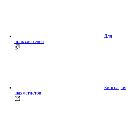
Для
пользователей
Биография
шахматистов