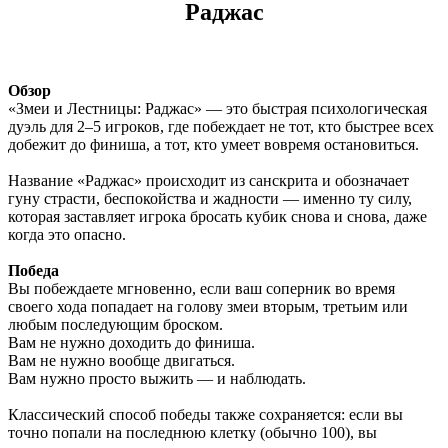
Раджас
Обзор
«Змеи и Лестницы: Раджас» — это быстрая психологическая
дуэль для 2–5 игроков, где побеждает не тот, кто быстрее всех
добежит до финиша, а тот, кто умеет вовремя остановиться.
Название «Раджас» происходит из санскрита и обозначает
гуну страсти, беспокойства и жадности — именно ту силу,
которая заставляет игрока бросать кубик снова и снова, даже
когда это опасно.
Победа
Вы побеждаете мгновенно, если ваш соперник во время
своего хода попадает на голову змеи вторым, третьим или
любым последующим броском.
Вам не нужно доходить до финиша.
Вам не нужно вообще двигаться.
Вам нужно просто выжить — и наблюдать.
Классический способ победы также сохраняется: если вы
точно попали на последнюю клетку (обычно 100), вы