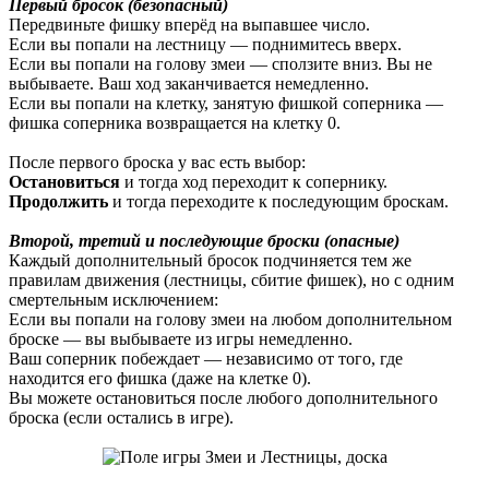
Первый бросок (безопасный)
Передвиньте фишку вперёд на выпавшее число.
Если вы попали на лестницу — поднимитесь вверх.
Если вы попали на голову змеи — сползите вниз. Вы не
выбываете. Ваш ход заканчивается немедленно.
Если вы попали на клетку, занятую фишкой соперника —
фишка соперника возвращается на клетку 0.
После первого броска у вас есть выбор:
Остановиться
и тогда ход переходит к сопернику.
Продолжить
и тогда переходите к последующим броскам.
Второй, третий и последующие броски (опасные)
Каждый дополнительный бросок подчиняется тем же
правилам движения (лестницы, сбитие фишек), но с одним
смертельным исключением:
Если вы попали на голову змеи на любом дополнительном
броске — вы выбываете из игры немедленно.
Ваш соперник побеждает — независимо от того, где
находится его фишка (даже на клетке 0).
Вы можете остановиться после любого дополнительного
броска (если остались в игре).