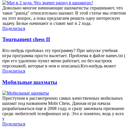
Довольно многие начинающие шахматисты спрашивают, что
такое "рапид" относительно шахмат. В этой статье мы ответим
на этот вопрос, а пока предлагаем решить одну интересную
задачу. Белые начинают и ставят мат в 2 хода.
Поделиться
Tournament chess II
Кто нибудь пробовал эту программу? При запуске учебная
игра программа просто вылетает. Проблема в файле names.txt (
при его удалении пункт меню работает, но без настроек
персонажей, которые в нем и описаны).Кто-нибудь может
Поделиться
Мобильные шахматы
Приступим к рассмотрению самых качественных мобильных
шахмат под названием Mobi Chess. Данная игра начала
разрабатываться еще в 2008 году, и сразу завоевала признание
среди любителей телефонных игр. Это и понятно, ведь у всех
у
Поделиться