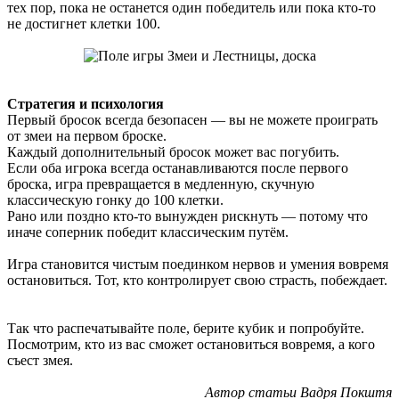
тех пор, пока не останется один победитель или пока кто-то
не достигнет клетки 100.
Стратегия и психология
Первый бросок всегда безопасен — вы не можете проиграть
от змеи на первом броске.
Каждый дополнительный бросок может вас погубить.
Если оба игрока всегда останавливаются после первого
броска, игра превращается в медленную, скучную
классическую гонку до 100 клетки.
Рано или поздно кто-то вынужден рискнуть — потому что
иначе соперник победит классическим путём.
Игра становится чистым поединком нервов и умения вовремя
остановиться. Тот, кто контролирует свою страсть, побеждает.
Так что распечатывайте поле, берите кубик и попробуйте.
Посмотрим, кто из вас сможет остановиться вовремя, а кого
съест змея.
Автор статьи Вадря Покштя