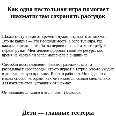
Как одна настольная игра помогает
шахматистам сохранять рассудок
Шахматисту время от времени нужно отдыхать от шахмат.
Это не каприз — это необходимость. После турнира, где
каждая партия — это битва нервов и расчёта, мозг требует
перезагрузки. Ментальное здоровье такой же ресурс, как
время на часах или запас материала в эндшпиле.
Способы восстановления бывают разными: кто-то
разгадывает кроссворды, кто-то играет в тетрис, кто-то уходит
в долгую пешую прогулку. Всё это работает. Но недавно я
нашёл способ, который, как мне кажется, создан специально
для шахматистов, уставших от шахмат.
Он называется
«Змеи и лестницы: Раджас»
.
Дети — главные тестеры