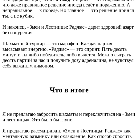
что даже правильное решение иногда ведёт к поражению. А
неправильное — к победе. Но главное — это решение принял
ты, а не кубик.
И наконец, «Змеи и Лестницы: Раджас» дарит здоровый азарт
без изнурения.
Шахматный турнир — это марафон. Каждая партия
высасывает энергию. «Раджас» — это спринт. Пять-десять
минут, и ты либо победитель, либо вылетел. Можно сыграть
десять партий за час и получить дозу адреналина, не чувствуя
себя выжатым лимоном.
Что в итоге
Я не предлагаю забросить шахматы и переключиться на «Змеи
и лестницы». Это было бы глупо.
Я предлагаю рассматривать «Змеи и Лестницы: Раджас» как
ментальную разминку или охлаждение. Как способ сбросить