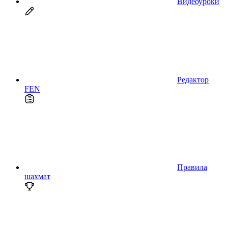
Видеоуроки
Редактор
FEN
Правила
шахмат