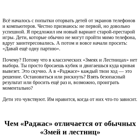
Всё началось с попытки оторвать детей от экранов телефонов
и компьютеров. Честно признаюсь: не первой, но довольно
успешной. Я предложил им новый вариант старой-престарой
игры. Дети, которые обычно не могут пройти мимо телефона,
вдруг заинтересовались. А потом и вовсе начали просить:
«Давай ещё одну партию».
Почему? Потому что в классических «Змеях и Лестницах» нет
выбора. Ты просто бросаешь кубик и двигаешься куда кривая
вывезет. Это скучно. А в «Раджасе» каждый твои ход — это
решение. Остановиться или рискнуть? Взять безопасный
результат или бросить ещё раз и, возможно, проиграть
моментально?
Дети это чувствуют. Им нравится, когда от них что-то зависит.
Чем «Раджас» отличается от обычных
«Змей и лестниц»