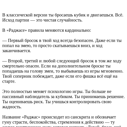
В классической версии ты бросаешь кубик и двигаешься. Всё.
Исход партии — это чистая случайность.
В «Раджасе» правила меняются кардинально:
— Первый бросок в твой ход всегда безопасен. Даже если ты
попал на змею, то просто скатываешься вниз, и ход
заканчивается.
— Второй, третий и любой следующий бросок в том же ходу
смертельно опасен. Если на дополнительном броске ты
попадаешь на голову змеи, то выбываешь из игры мгновенно.
Твой соперник побеждает, даже если его фишка всё ещё на
старте.
Это полностью меняет психологию игры. Ты больше не
пассивный наблюдатель за кубиком. Ты принимаешь решение.
Ты оцениваешь риск. Ты учишься контролировать свою
жадность.
Название «Раджас» происходит из санскрита и обозначает
гуну страсти, беспокойства, стремления к действию — ту