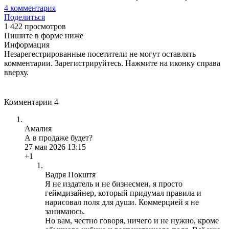
4
комментария
Поделиться
1 422 просмотров
Пишите в форме ниже
Информация
Незарегестрированные посетители не могут оставлять
комментарии. Зарегистрируйтесь. Нажмите на иконку справа
вверху.
Комментарии
4
Амалия
А в продаже будет?
27 мая 2026 13:15
+1
Вадря Покштя
Я не издатель и не бизнесмен, я просто
геймдизайнер, который придумал правила и
нарисовал поля для души. Коммерцией я не
занимаюсь.
Но вам, честно говоря, ничего и не нужно, кроме