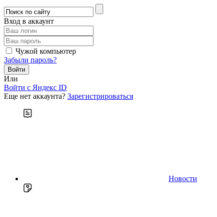
Вход в аккаунт
Чужой компьютер
Забыли пароль?
Или
Войти c Яндекс ID
Еще нет аккаунта?
Зарегистрироваться
Новости