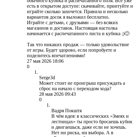
обычного кубика и распечатанного поля. Всё уже
есть в открытом доступе: скачивайте, принтуйте и
играйте сколько захочется. Правила и несколько
вариантов досок я выложил бесплатно.
Играйте с детьми, с друзьями — без всяких
магазинов и доставок. Настоящая настолка
начинается с распечатанного листа и кубика ;)🙂
Так что никаких продаж — только удовольствие
от игры. Будет здорово, если попробуете и
поделитесь впечатлениями!
27 мая 2026 18:06
0
Serge3d
Может стоит не проигрыш присуждать а
сброс на начало с переходом хода?
28 мая 2026 09:43
0
Вадря Покштя
В чём идея: в классических «Змеях и
лестницах» ты просто бросаешь кубик
и двигаешься, даже если не хочешь.
Нет ни риска, ни выбора. А в