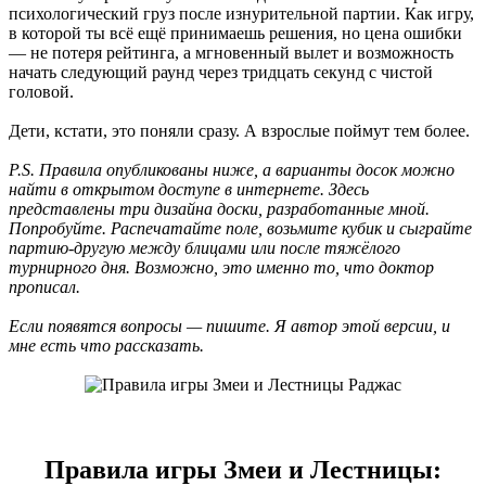
психологический груз после изнурительной партии. Как игру,
в которой ты всё ещё принимаешь решения, но цена ошибки
— не потеря рейтинга, а мгновенный вылет и возможность
начать следующий раунд через тридцать секунд с чистой
головой.
Дети, кстати, это поняли сразу. А взрослые поймут тем более.
P.S. Правила опубликованы ниже, а варианты досок можно
найти в открытом доступе в интернете. Здесь
представлены три дизайна доски, разработанные мной.
Попробуйте. Распечатайте поле, возьмите кубик и сыграйте
партию-другую между блицами или после тяжёлого
турнирного дня. Возможно, это именно то, что доктор
прописал.
Если появятся вопросы — пишите. Я автор этой версии, и
мне есть что рассказать.
Правила игры Змеи и Лестницы: