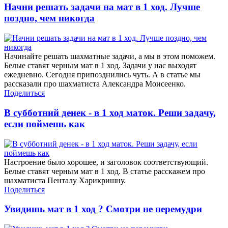
Начни решать задачи на мат в 1 ход. Лучше
поздно, чем никогда
Начинайте решать шахматные задачи, а мы в этом поможем.
Белые ставят черным мат в 1 ход. Задачи у нас выходят
ежедневно. Сегодня припозднились чуть. А в статье мы
рассказали про шахматиста Александра Моисеенко.
Поделиться
В субботний денек - в 1 ход маток. Реши задачу,
если поймешь как
Настроение было хорошее, и заголовок соответствующий.
Белые ставят черным мат в 1 ход. В статье расскажем про
шахматиста Пенталу Харикришну.
Поделиться
Увидишь мат в 1 ход ? Смотри не перемудри