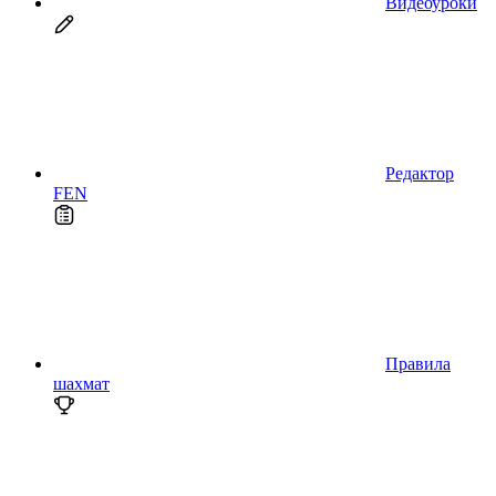
Видеоуроки
Редактор
FEN
Правила
шахмат