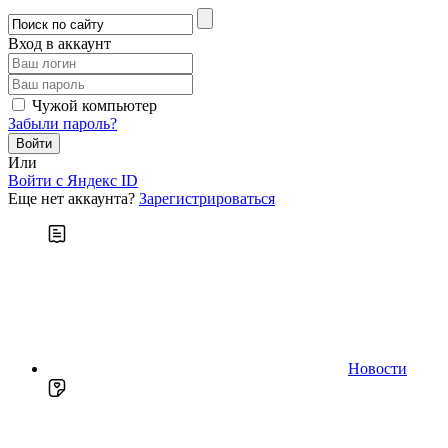
Вход в аккаунт
Чужой компьютер
Забыли пароль?
Или
Войти c Яндекс ID
Еще нет аккаунта?
Зарегистрироваться
Новости