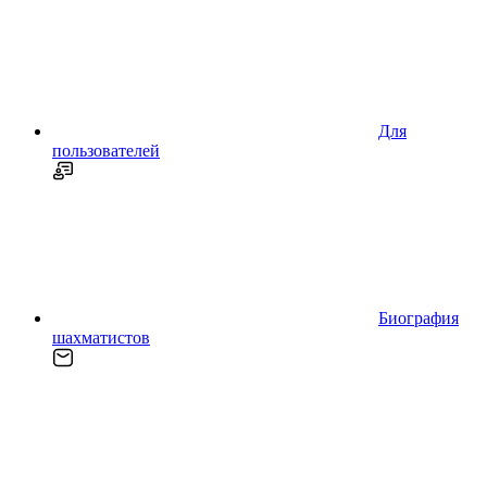
Для
пользователей
Биография
шахматистов