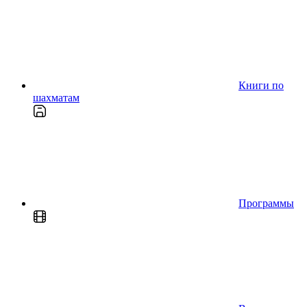
Книги по
шахматам
Программы