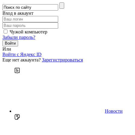
Вход в аккаунт
Чужой компьютер
Забыли пароль?
Или
Войти c Яндекс ID
Еще нет аккаунта?
Зарегистрироваться
Новости