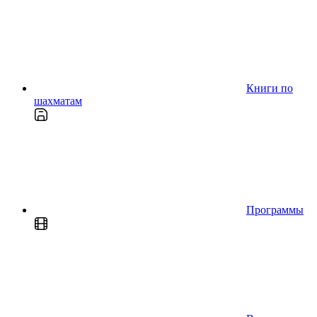
Книги по
шахматам
Программы