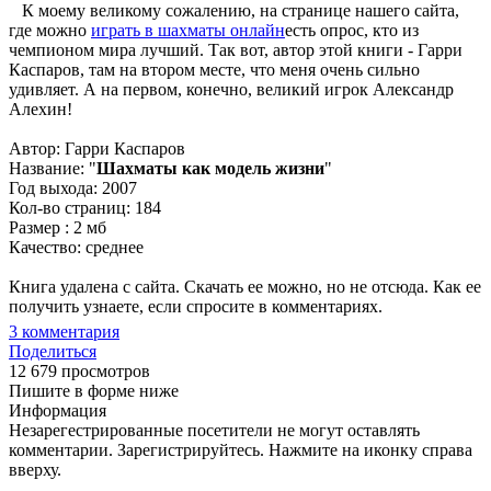
К моему великому сожалению, на странице нашего сайта,
где можно
играть в шахматы онлайн
есть опрос, кто из
чемпионом мира лучший. Так вот, автор этой книги - Гарри
Каспаров, там на втором месте, что меня очень сильно
удивляет. А на первом, конечно, великий игрок Александр
Алехин!
Автор: Гарри Каспаров
Название: "
Шахматы как модель жизни
"
Год выхода: 2007
Кол-во страниц: 184
Размер : 2 мб
Качество: среднее
Книга удалена с сайта. Скачать ее можно, но не отсюда. Как ее
получить узнаете, если спросите в комментариях.
3
комментария
Поделиться
12 679 просмотров
Пишите в форме ниже
Информация
Незарегестрированные посетители не могут оставлять
комментарии. Зарегистрируйтесь. Нажмите на иконку справа
вверху.