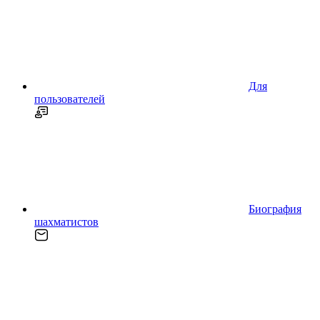
Для
пользователей
Биография
шахматистов