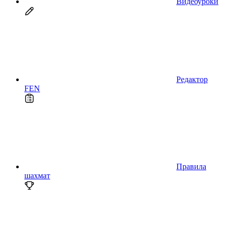
Видеоуроки
Редактор
FEN
Правила
шахмат