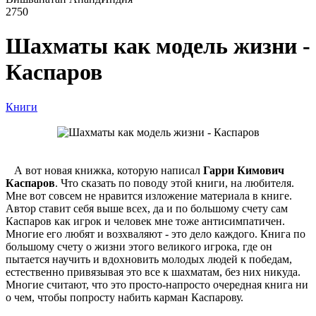
2750
Шахматы как модель жизни -
Каспаров
Книги
А вот новая книжка, которую написал
Гарри Кимович
Каспаров
. Что сказать по поводу этой книги, на любителя.
Мне вот совсем не нравится изложение материала в книге.
Автор ставит себя выше всех, да и по большому счету сам
Каспаров как игрок и человек мне тоже антисимпатичен.
Многие его любят и возхваляют - это дело каждого. Книга по
большому счету о жизни этого великого игрока, где он
пытается научить и вдохновить молодых людей к победам,
естественно привязывая это все к шахматам, без них никуда.
Многие считают, что это просто-напросто очередная книга ни
о чем, чтобы попросту набить карман Каспарову.