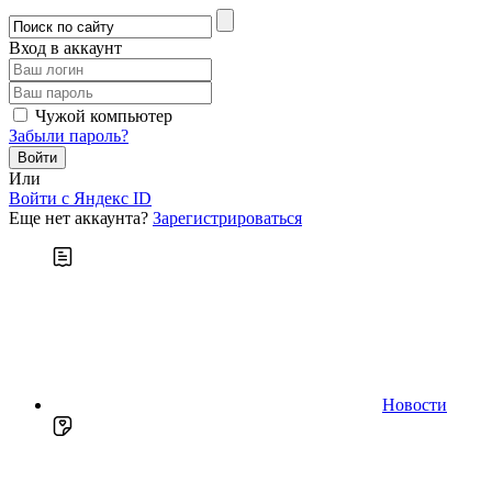
Вход в аккаунт
Чужой компьютер
Забыли пароль?
Или
Войти c Яндекс ID
Еще нет аккаунта?
Зарегистрироваться
Новости