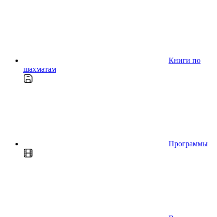
Книги по
шахматам
Программы