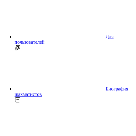
Для
пользователей
Биография
шахматистов