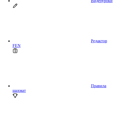
Видеоуроки
Редактор
FEN
Правила
шахмат