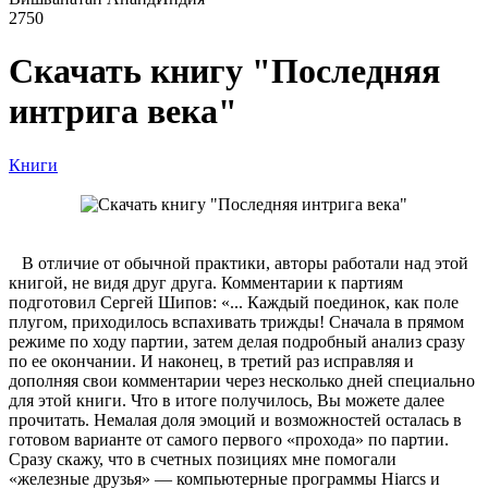
2750
Скачать книгу "Последняя
интрига века"
Книги
В отличие от обычной практики, авторы работали над этой
книгой, не видя друг друга. Комментарии к партиям
подготовил Сергей Шипов: «... Каждый поединок, как поле
плугом, приходилось вспахивать трижды! Сначала в прямом
режиме по ходу партии, затем делая подробный анализ сразу
по ее окончании. И наконец, в третий раз исправляя и
дополняя свои комментарии через несколько дней специально
для этой книги. Что в итоге получилось, Вы можете далее
прочитать. Немалая доля эмоций и возможностей осталась в
готовом варианте от самого первого «прохода» по партии.
Сразу скажу, что в счетных позициях мне помогали
«железные друзья» — компьютерные программы Hiarcs и