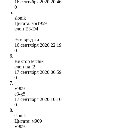
16 сентября 2020 20:46
0
slonik
Цитата: soi1959
слон E3-D4
Это вряд ли ...
16 сентября 2020 22:19
0
Виктор letchik
слон на f2
17 сентября 2020 06:59
0
м909
e3-g5
17 сентября 2020 10:16
0
slonik
Цитата: м909
м909