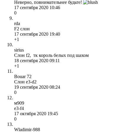
Неверно, повнимательнее будьте!
17 сентября 2020 10:46
0
rda
F2 слон
17 сентября 2020 19:40
+1
sirius
Слон f2, тк король белых под шахом
18 сентября 2020 09:11
+1
Bouar 72
Слон e3-d2
19 сентября 2020 08:24
0
м909
e3-f4
17 октября 2020 19:45
0
Wladimir-988