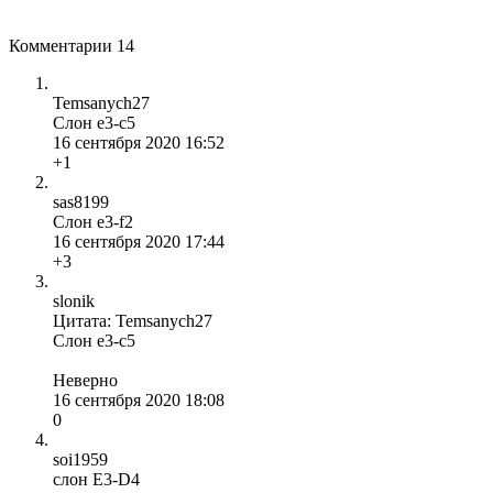
Комментарии
14
Temsanych27
Слон е3-с5
16 сентября 2020 16:52
+1
sas8199
Слон e3-f2
16 сентября 2020 17:44
+3
slonik
Цитата: Temsanych27
Слон е3-с5
Неверно
16 сентября 2020 18:08
0
soi1959
слон E3-D4