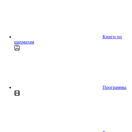
Книги по
шахматам
Программы