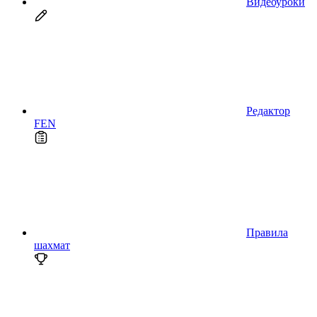
Видеоуроки
Редактор
FEN
Правила
шахмат