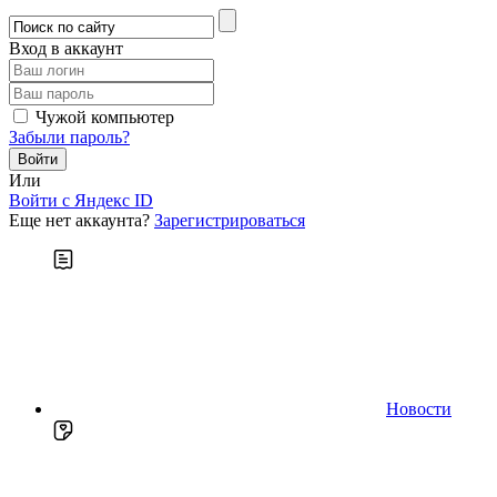
Вход в аккаунт
Чужой компьютер
Забыли пароль?
Или
Войти c Яндекс ID
Еще нет аккаунта?
Зарегистрироваться
Новости