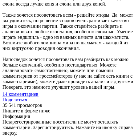
слона всегда лучше коня и слона или двух коней.
Также хочется посоветовать всем - решайте этюды. Да, может
вы удивитесь, но решение этюдов очень развивает качество
игры в окончании партии. Также старайтесь разбирать и
анализировать любые окончания, особенно сложные. Умение
играть эндшпиль - одно из важных качеств для шахматиста.
Возьмите любого чемпиона мира по шахматам - каждый из
них виртуозно проводил окончания.
Напоследок хочется посоветовать вам разбирать как можно
больше окончаний, особенно нестандартных. Можете
анализировать самостоятельно, можете при помощи
комментариев от гроссмейстеров (у нас на сайте есть книги с
комментариями), можете даже проводить анализ и с друзьями.
Поверьте, это намного улучшит уровень вашей игры.
14
комментариев
Поделиться
35 541 просмотров
Пишите в форме ниже
Информация
Незарегестрированные посетители не могут оставлять
комментарии. Зарегистрируйтесь. Нажмите на иконку справа
вверху.