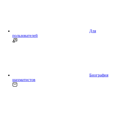
Для
пользователей
Биография
шахматистов