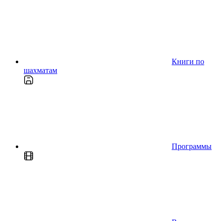
Книги по
шахматам
Программы