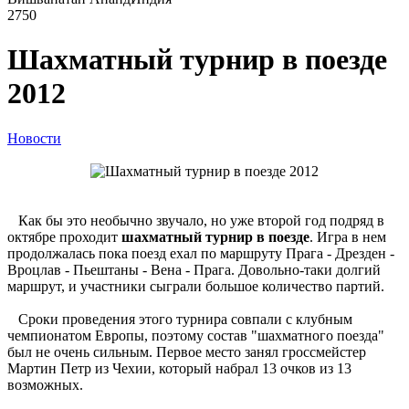
2750
Шахматный турнир в поезде
2012
Новости
Как бы это необычно звучало, но уже второй год подряд в
октябре проходит
шахматный турнир в поезде
. Игра в нем
продолжалась пока поезд ехал по маршруту Прага - Дрезден -
Вроцлав - Пьештаны - Вена - Прага. Довольно-таки долгий
маршрут, и участники сыграли большое количество партий.
Сроки проведения этого турнира совпали с клубным
чемпионатом Европы, поэтому состав "шахматного поезда"
был не очень сильным. Первое место занял гроссмейстер
Мартин Петр из Чехии, который набрал 13 очков из 13
возможных.