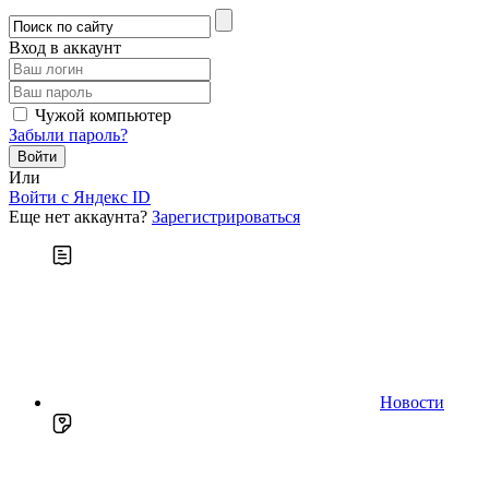
Вход в аккаунт
Чужой компьютер
Забыли пароль?
Или
Войти c Яндекс ID
Еще нет аккаунта?
Зарегистрироваться
Новости