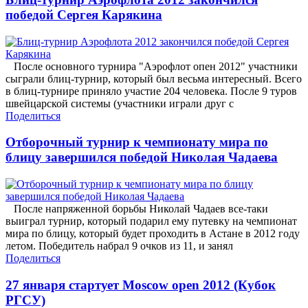
победой Сергея Карякина
После основного турнира "Аэрофлот опен 2012" участники
сыграли блиц-турнир, который был весьма интересный. Всего
в блиц-турнире приняло участие 204 человека. После 9 туров
швейцарской системы (участники играли друг с
Поделиться
Отборочный турнир к чемпионату мира по
блицу завершился победой Николая Чадаева
После напряженной борьбы Николай Чадаев все-таки
выиграл турнир, который подарил ему путевку на чемпионат
мира по блицу, который будет проходить в Астане в 2012 году
летом. Победитель набрал 9 очков из 11, и занял
Поделиться
27 января стартует Moscow open 2012 (Кубок
РГСУ)