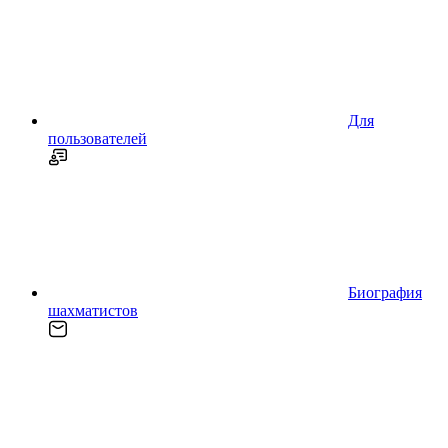
Для
пользователей
Биография
шахматистов