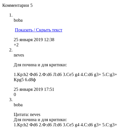
Комментарии
5
boba
Показать / Скрыть текст
25 января 2019 12:38
+2
neves
Для почина и для критики:
1.Кр:h2 Фd6 2.Ф:d6 Л:d6 3.Сe5 g4 4.С:d6 g3+ 5.С:g3+
Крg5 6.d8ф
25 января 2019 17:51
0
boba
Цитата: neves
Для почина и для критики:
1.Кр:h2 Фd6 2.Ф:d6 Л:d6 3.Сe5 g4 4.С:d6 g3+ 5.С:g3+