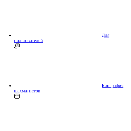
Для
пользователей
Биография
шахматистов