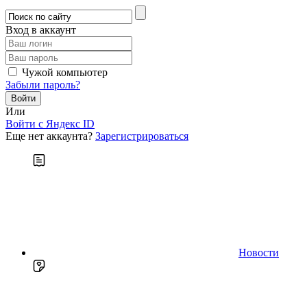
Вход в аккаунт
Чужой компьютер
Забыли пароль?
Или
Войти c Яндекс ID
Еще нет аккаунта?
Зарегистрироваться
Новости