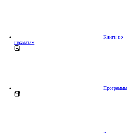
Книги по
шахматам
Программы