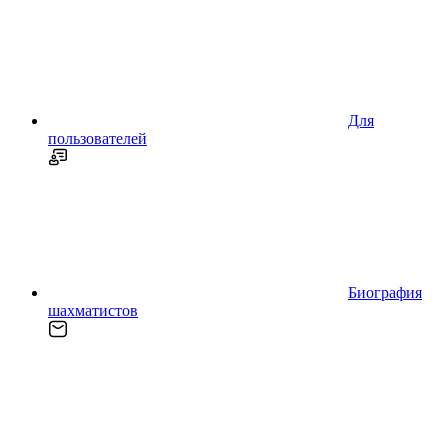
Для
пользователей
Биография
шахматистов