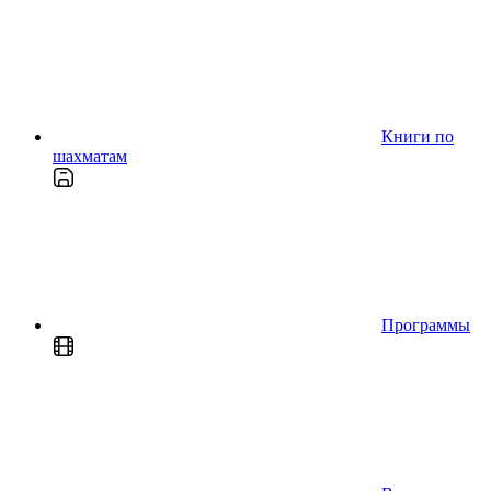
Книги по
шахматам
Программы