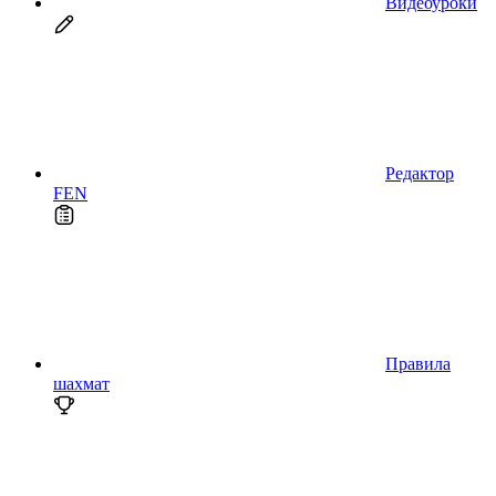
Видеоуроки
Редактор
FEN
Правила
шахмат