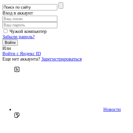
Вход в аккаунт
Чужой компьютер
Забыли пароль?
Или
Войти c Яндекс ID
Еще нет аккаунта?
Зарегистрироваться
Новости