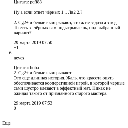
Цитата: peff88
Ну а если ответ чёрных 1... Лв2 2.?
2. Сg2+ и белые выигрывают, это ж не задача а этюд
То есть за чёрных сам подыгрываешь, под выбранный
вариант?
29 марта 2019 07:50
+1
neves
Цитата: boba
2. Сg2+ и белые выигрывают
Это еще длинная история. Жаль, что красота опять
обеспечивается кооперативной игрой, в которой черные
сами шустро влезают в эффектный мат. Никак не
ожидал такого от признанного старого мастера.
29 марта 2019 07:53
0
Еще