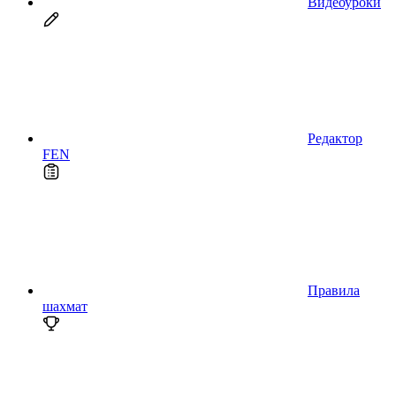
Видеоуроки
Редактор
FEN
Правила
шахмат