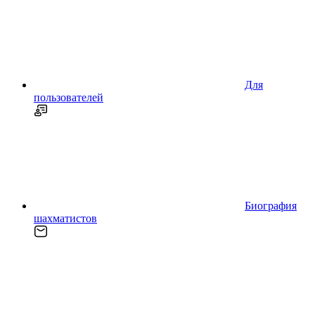
Для
пользователей
Биография
шахматистов