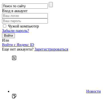
Вход в аккаунт
Чужой компьютер
Забыли пароль?
Или
Войти c Яндекс ID
Еще нет аккаунта?
Зарегистрироваться
Новости