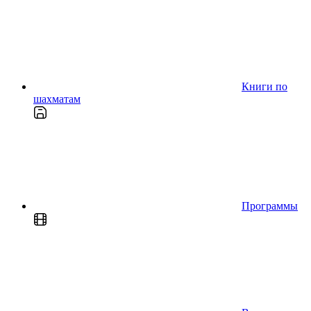
Книги по
шахматам
Программы