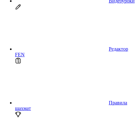
Видеоуроки
Редактор
FEN
Правила
шахмат