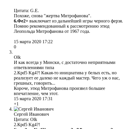
Цитата: G.E.
Похоже, снова "жертва Митрофанова".
6.Фe2+
выключает из дальнейшей игры черного ферзя.
Помню рекомендованный к рассмотрению этюд
Леопольда Митрофанова от 1967 года.
15 марта 2020 17:22
0
Olk
И как всегда у Мински, с достаточно неприятными
ответвлениями типа
2.Крd5 Kg4?! Какая-то инициатива у белых есть, но
реализует ее далеко не каждый мастер. Чего уж о нас,
грешных, говорить...
Короче, этюд Митрофанова произвел большее
впечатление, чем этот.
15 марта 2020 17:31
+1
Сергей Иванович
Цитата: Olk
2.Крd5 Kg4?!