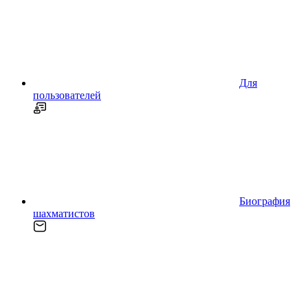
Для
пользователей
Биография
шахматистов