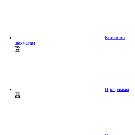
Книги по
шахматам
Программы