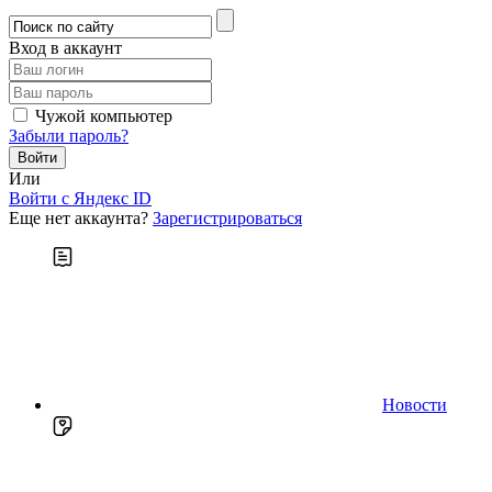
Вход в аккаунт
Чужой компьютер
Забыли пароль?
Или
Войти c Яндекс ID
Еще нет аккаунта?
Зарегистрироваться
Новости