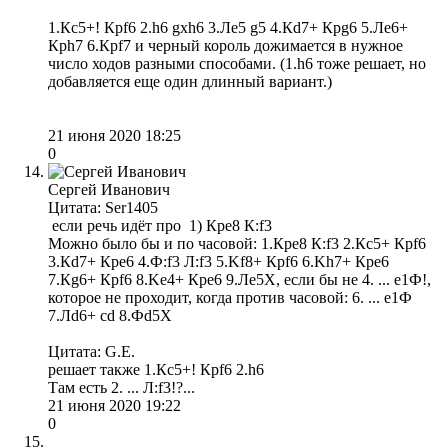
1.Кc5+! Крf6 2.h6 gxh6 3.Лe5 g5 4.Кd7+ Крg6 5.Лe6+
Крh7 6.Крf7 и черный король дожимается в нужное
число ходов разными способами. (1.h6 тоже решает, но
добавляется еще один длинный вариант.)
21 июня 2020 18:25
0
Сергей Иванович
Цитата: Ser1405
если речь идёт про 1) Кре8 К:f3
Можно было бы и по часовой: 1.Кре8 К:f3 2.Кс5+ Крf6
3.Кd7+ Кре6 4.Ф:f3 Л:f3 5.Kf8+ Крf6 6.Kh7+ Кре6
7.Кg6+ Крf6 8.Kе4+ Кре6 9.Ле5Х, если бы не 4. ... е1Ф!,
которое не проходит, когда против часовой: 6. ... е1Ф
7.Лd6+ cd 8.Фd5X
Цитата: G.E.
решает также 1.Кc5+! Крf6 2.h6
Там есть 2. ... Л:f3!?...
21 июня 2020 19:22
0