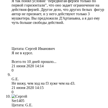
Я так понял условие "передвигая ферзей только по
первой горизонтали", что оно задает ограничение на
действия ферзей. Другое дело, что других белых фигур
автор не признает, и у него действуют только 3
мушкетера. Вы предложили Д'Артаньяна, а я дал ему
чуть больше свободы действий.
Цитата: Сергей Иванович
Я не в курсе.
Всего-то 10 дней прошло...
21 июня 2020 14:14
0
G.E.
Не вижу, чем ход на f3 хуже чем на d3.
21 июня 2020 14:15
0
Ser1405
Цитата: G.E.