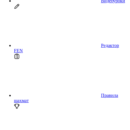
Видеоуроки
Редактор
FEN
Правила
шахмат