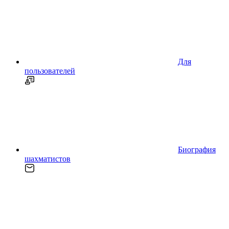
Для
пользователей
Биография
шахматистов