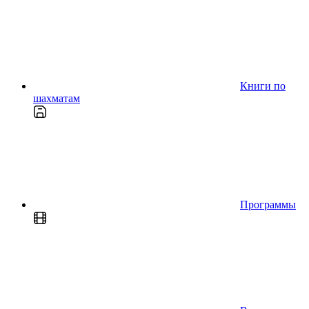
Книги по
шахматам
Программы