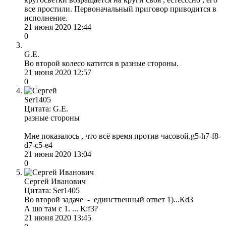
все простили. Первоначальный приговор приводится в
исполнение.
21 июня 2020 12:44
0
G.E.
Во второй колесо катится в разные стороны.
21 июня 2020 12:57
0
Ser1405
Цитата: G.E.
разные стороны
Мне показалось , что всё время против часовой.g5-h7-f8-
d7-c5-e4
21 июня 2020 13:04
0
Сергей Иванович
Цитата: Ser1405
Во второй задаче - единственный ответ 1)...Кd3
А шо там с 1. ... К:f3?
21 июня 2020 13:45