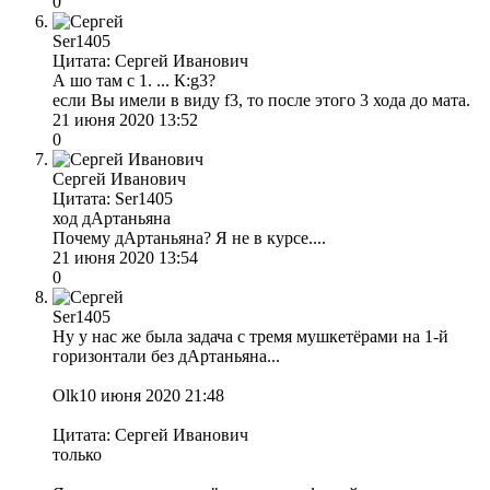
0
Ser1405
Цитата: Сергей Иванович
А шо там с 1. ... К:g3?
если Вы имели в виду f3, то после этого 3 хода до мата.
21 июня 2020 13:52
0
Сергей Иванович
Цитата: Ser1405
ход дАртаньяна
Почему дАртаньяна? Я не в курсе....
21 июня 2020 13:54
0
Ser1405
Ну у нас же была задача с тремя мушкетёрами на 1-й
горизонтали без дАртаньяна...
Olk10 июня 2020 21:48
Цитата: Сергей Иванович
только