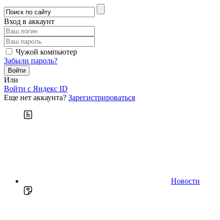
Вход в аккаунт
Чужой компьютер
Забыли пароль?
Или
Войти c Яндекс ID
Еще нет аккаунта?
Зарегистрироваться
Новости