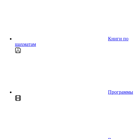
Книги по
шахматам
Программы