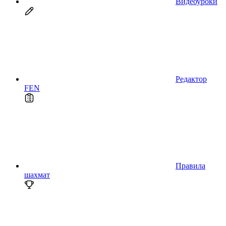
Видеоуроки
Редактор
FEN
Правила
шахмат