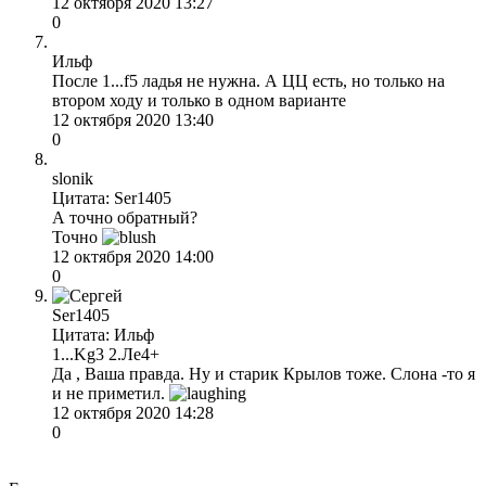
12 октября 2020 13:27
0
Ильф
После 1...f5 ладья не нужна. А ЦЦ есть, но только на
втором ходу и только в одном варианте
12 октября 2020 13:40
0
slonik
Цитата: Ser1405
А точно обратный?
Точно
12 октября 2020 14:00
0
Ser1405
Цитата: Ильф
1...Kg3 2.Ле4+
Да , Ваша правда. Ну и старик Крылов тоже. Слона -то я
и не приметил.
12 октября 2020 14:28
0