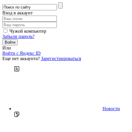
Вход в аккаунт
Чужой компьютер
Забыли пароль?
Или
Войти c Яндекс ID
Еще нет аккаунта?
Зарегистрироваться
Новости