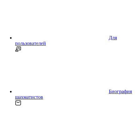
Для
пользователей
Биография
шахматистов