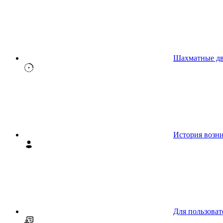
Шахматные д
История возн
Для пользоват