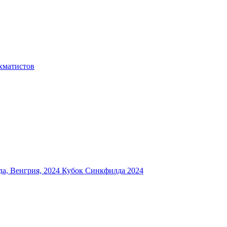
хматистов
а, Венгрия, 2024
Кубок Синкфилда 2024