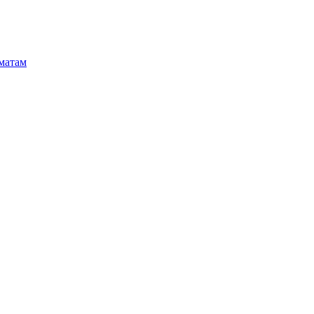
матам