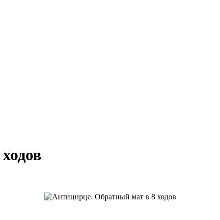
 ходов