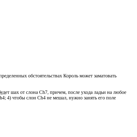
определенных обстоятельствах Король может заматовать
 будет шах от слона Ch7, причем, после ухода ладьи на любое
h4; 4) чтобы слон Ch4 не мешал, нужно занять его поле