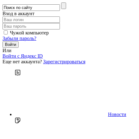
Вход в аккаунт
Чужой компьютер
Забыли пароль?
Или
Войти c Яндекс ID
Еще нет аккаунта?
Зарегистрироваться
Новости