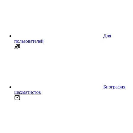
Для
пользователей
Биография
шахматистов