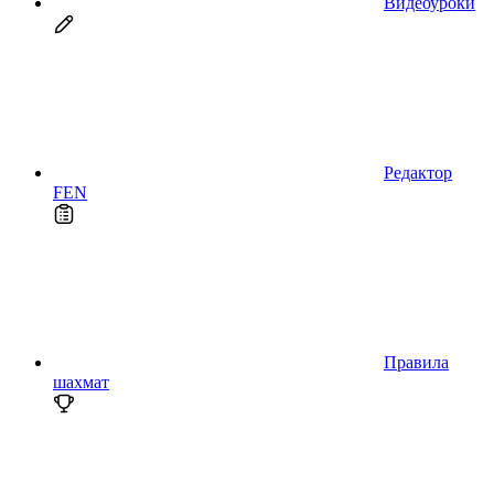
Видеоуроки
Редактор
FEN
Правила
шахмат