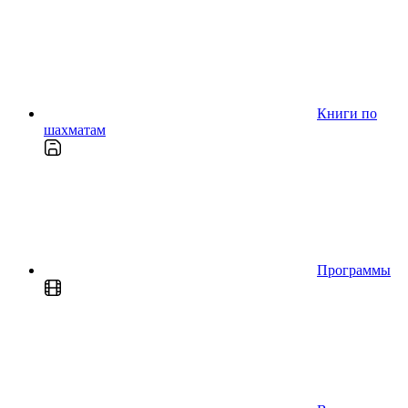
Книги по
шахматам
Программы