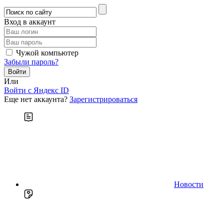
Вход в аккаунт
Чужой компьютер
Забыли пароль?
Или
Войти c Яндекс ID
Еще нет аккаунта?
Зарегистрироваться
Новости