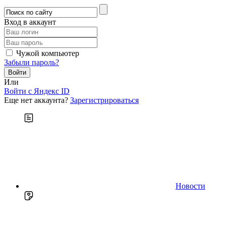
Вход в аккаунт
Чужой компьютер
Забыли пароль?
Или
Войти c Яндекс ID
Еще нет аккаунта?
Зарегистрироваться
Новости