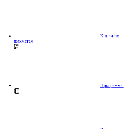
Книги по
шахматам
Программы