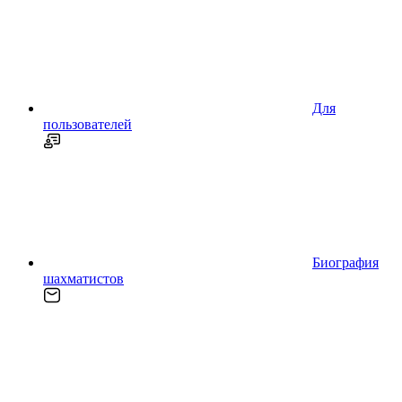
Для
пользователей
Биография
шахматистов