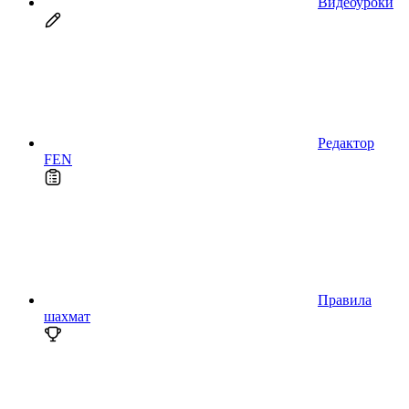
Видеоуроки
Редактор
FEN
Правила
шахмат