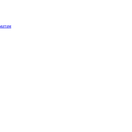
матам