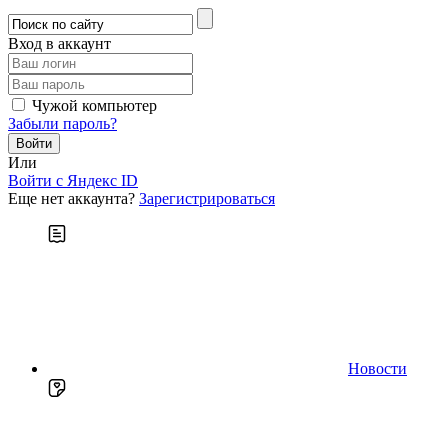
Вход в аккаунт
Чужой компьютер
Забыли пароль?
Или
Войти c Яндекс ID
Еще нет аккаунта?
Зарегистрироваться
Новости