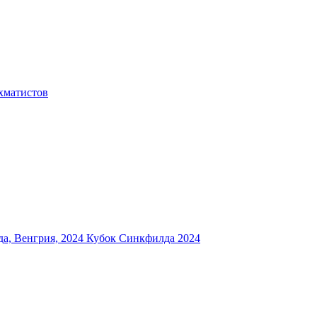
хматистов
а, Венгрия, 2024
Кубок Синкфилда 2024