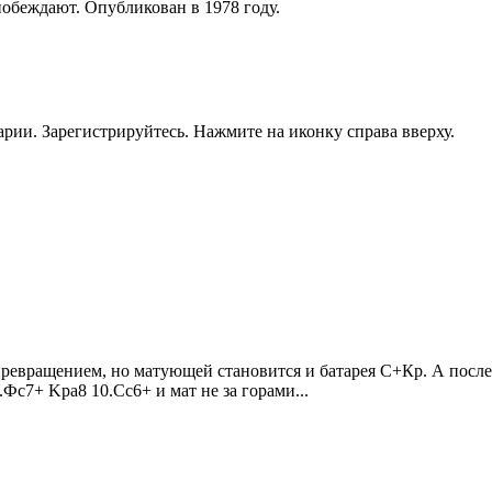
 побеждают. Опубликован в 1978 году.
рии. Зарегистрируйтесь. Нажмите на иконку справа вверху.
превращением, но матующей становится и батарея С+Кр. А после в
Фc7+ Kрa8 10.Сc6+ и мат не за горами...