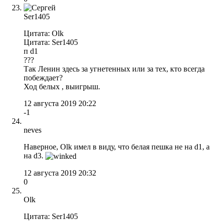
Ser1405
Цитата: Olk
Цитата: Ser1405
п d1
???
Так Ленин здесь за угнетенных или за тех, кто всегда
побеждает?
Ход белых , выигрыш.
12 августа 2019 20:22
-1
neves
Наверное, Olk имел в виду, что белая пешка не на d1, а
на d3.
12 августа 2019 20:32
0
Olk
Цитата: Ser1405