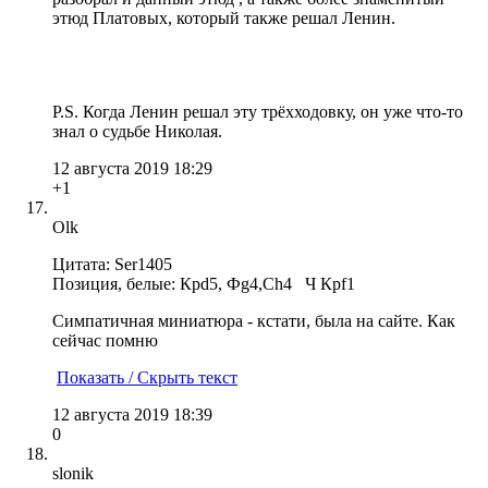
этюд Платовых, который также решал Ленин.
P.S. Когда Ленин решал эту трёхходовку, он уже что-то
знал о судьбе Николая.
12 августа 2019 18:29
+1
Olk
Цитата: Ser1405
Позиция, белые: Крd5, Фg4,Ch4 Ч Крf1
Симпатичная миниатюра - кстати, была на сайте. Как
сейчас помню
Показать / Скрыть текст
12 августа 2019 18:39
0
slonik