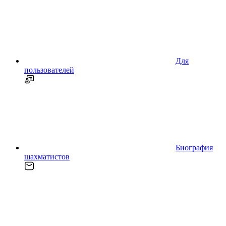
Для
пользователей
Биография
шахматистов