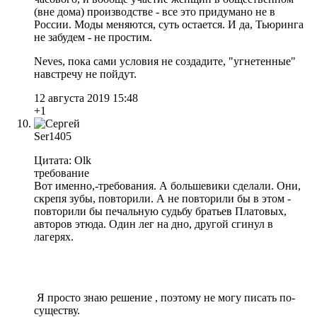
(вне дома) производстве - все это придумано не в
России. Моды меняются, суть остается. И да, Тьюринга
не забудем - не простим.
Neves, пока сами условия не создадите, "угнетенные"
навстречу не пойдут.
12 августа 2019 15:48
+1
Ser1405
Цитата: Olk
требование
Вот именно,-требования. А большевики сделали. Они,
скрепя зубы, повторили. А не повторили бы в этом -
повторили бы печальную судьбу братьев Платовых,
авторов этюда. Один лег на дно, другой сгинул в
лагерях.
Я просто знаю решение , поэтому не могу писать по-
существу.