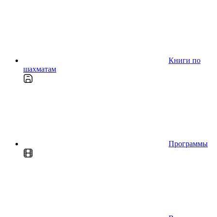
Книги по
шахматам
Программы