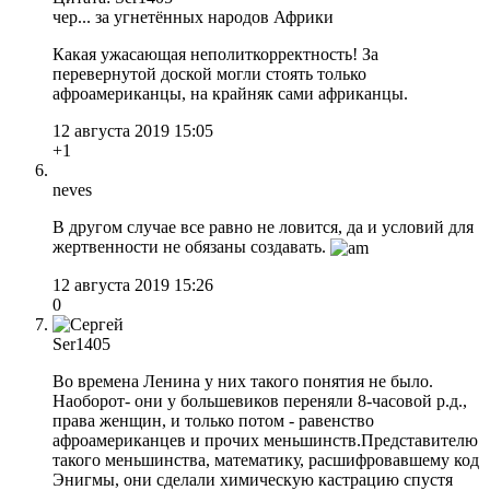
чер... за угнетённых народов Африки
Какая ужасающая неполиткорректность! За
перевернутой доской могли стоять только
афроамериканцы, на крайняк сами африканцы.
12 августа 2019 15:05
+1
neves
В другом случае все равно не ловится, да и условий для
жертвенности не обязаны создавать.
12 августа 2019 15:26
0
Ser1405
Во времена Ленина у них такого понятия не было.
Наоборот- они у большевиков переняли 8-часовой р.д.,
права женщин, и только потом - равенство
афроамериканцев и прочих меньшинств.Представителю
такого меньшинства, математику, расшифровавшему код
Энигмы, они сделали химическую кастрацию спустя