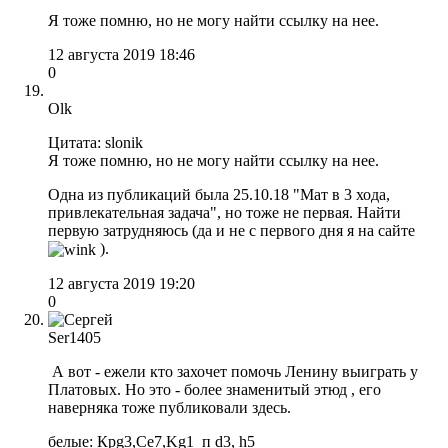
Я тоже помню, но не могу найти ссылку на нее.
12 августа 2019 18:46
0
Olk
Цитата: slonik
Я тоже помню, но не могу найти ссылку на нее.
Одна из публикаций была 25.10.18 "Мат в 3 хода,
привлекательная задача", но тоже не первая. Найти
первую затрудняюсь (да и не с первого дня я на сайте
).
12 августа 2019 19:20
0
Ser1405
А вот - ежели кто захочет помочь Ленину выиграть у
Платовых. Но это - более знаменитый этюд , его
наверняка тоже публиковали здесь.
белые: Крg3,Ce7,Kg1 п d3, h5