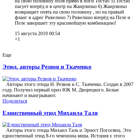
на свою половину поля прямо в ноги Тостао 5) Тостао
пасует вперёд и в центр на Жаирзиньо 6) Жаирзиньо
возвращает опять на свою половину , но на правый
фланг в адрес Ривелино 7) Ривелино вперёд на Пеле и
Пеле завершает эту красивейшую комбинацию!
15 августа 2019 00:54
+1
Еще
Этюд, авторы Резвов и Ткаченко
Авторы этого этюда Н. Резвов и С. Ткаченко. Создан в 2007
году. Получил первый приз ЮК М. Дворецкого. Белые
начинают и выигрывают.
Поделиться
Единственный этюд Михаила Таля
Авторы этого этюда Михаил Таль и Эрнест Погосянц. Это
единственный этюд 8-го чемпиона мира. История у этого