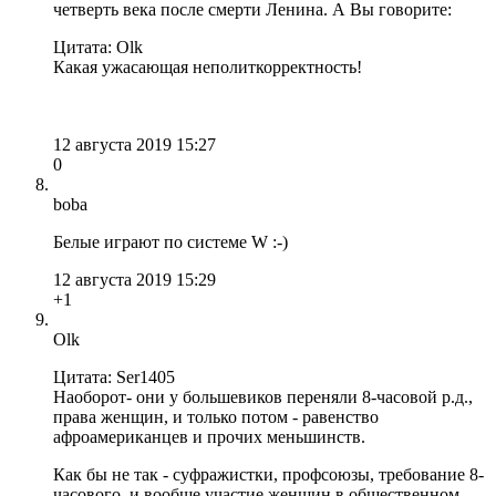
четверть века после смерти Ленина. А Вы говорите:
Цитата: Olk
Какая ужасающая неполиткорректность!
12 августа 2019 15:27
0
boba
Белые играют по системе W :-)
12 августа 2019 15:29
+1
Olk
Цитата: Ser1405
Наоборот- они у большевиков переняли 8-часовой р.д.,
права женщин, и только потом - равенство
афроамериканцев и прочих меньшинств.
Как бы не так - суфражистки, профсоюзы, требование 8-
часового, и вообще участие женщин в общественном