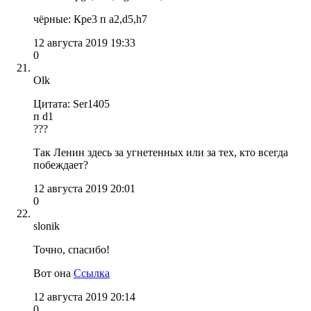
чёрные: Кре3 п а2,d5,h7
12 августа 2019 19:33
0
Olk
Цитата: Ser1405
п d1
???
Так Ленин здесь за угнетенных или за тех, кто всегда
побеждает?
12 августа 2019 20:01
0
slonik
Точно, спасибо!
Вот она
Ссылка
12 августа 2019 20:14
0