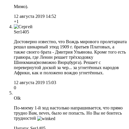
Мимо).
12 августа 2019 14:52
+1
Ser1405
Достоверно известно, что Вождь мирового пролетариата
решал шикарный этюд 1909 г. братьев Платовых, а
также своего брата - Дмитрия Ульянова. Кроме того есть
гравюра, где Ленин решает трёхходовку
Шинкмана(возможно Вюрцбурга). Решает с
перевернутой доской за чер... за угнетённых народов
Африки, как и положено вождю угнетённых.
12 августа 2019 15:03
0
Olk
По-моему 1-й ход настолько напрашивается, что прямо
трудно Вам, neves, было не попасть. Но Вы не боитесь
трудностей
Цитата: Ser1405