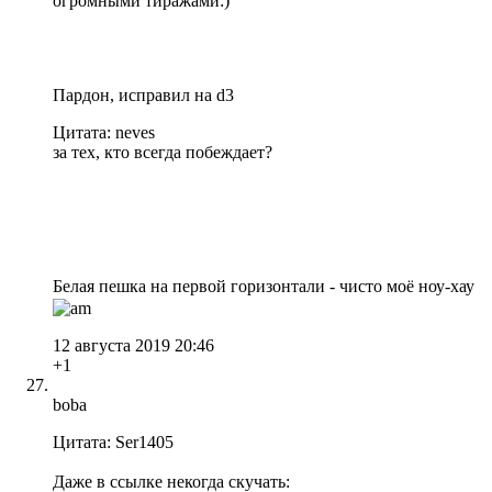
огромными тиражами:)
Пардон, исправил на d3
Цитата: neves
за тех, кто всегда побеждает?
Белая пешка на первой горизонтали - чисто моё ноу-хау
12 августа 2019 20:46
+1
boba
Цитата: Ser1405
Даже в ссылке некогда скучать: