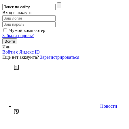
Вход в аккаунт
Чужой компьютер
Забыли пароль?
Или
Войти c Яндекс ID
Еще нет аккаунта?
Зарегистрироваться
Новости