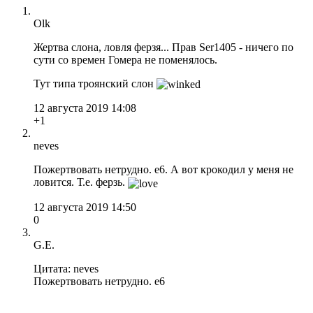
Olk
Жертва слона, ловля ферзя... Прав Ser1405 - ничего по
сути со времен Гомера не поменялось.
Тут типа троянский слон
12 августа 2019 14:08
+1
neves
Пожертвовать нетрудно. e6. А вот крокодил у меня не
ловится. Т.е. ферзь.
12 августа 2019 14:50
0
G.E.
Цитата: neves
Пожертвовать нетрудно. e6