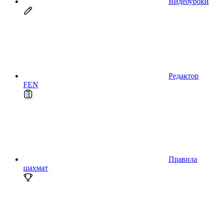
Видеоуроки
Редактор
FEN
Правила
шахмат