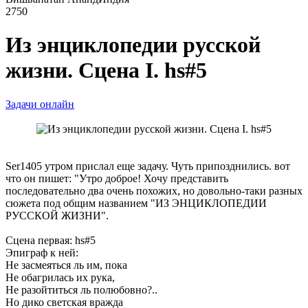
2750
Из энциклопедии русской
жизни. Сцена I. hs#5
Задачи онлайн
Ser1405 утром прислал еще задачу. Чуть припозднились. вот
что он пишет: "Утро доброе! Хочу представить
последовательно два очень похожих, но довольно-таки разных
сюжета под общим названием "ИЗ ЭНЦИКЛОПЕДИИ
РУССКОЙ ЖИЗНИ".
Сцена первая: hs#5
Эпиграф к ней:
Не засмеяться ль им, пока
Не обагрилась их рука,
Не разойтиться ль полюбовно?..
Но дико светская вражда