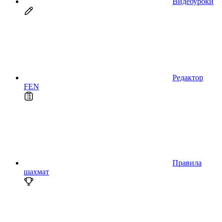
Видеоуроки
Редактор
FEN
Правила
шахмат