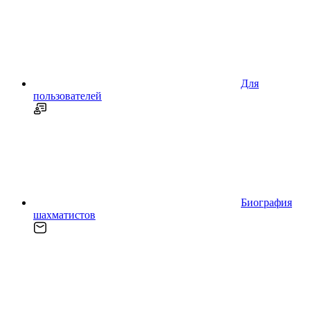
Для
пользователей
Биография
шахматистов