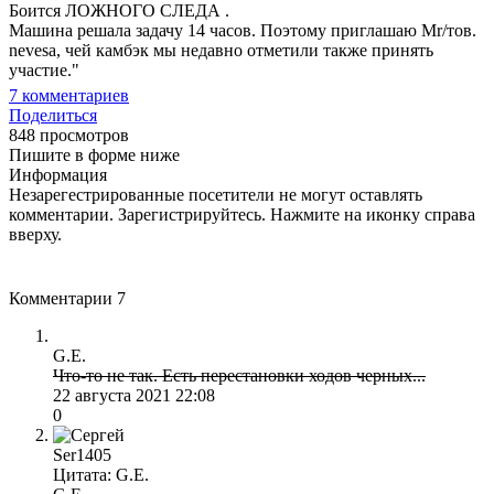
Боится ЛОЖНОГО СЛЕДА .
Машина решала задачу 14 часов. Поэтому приглашаю Mr/тов.
nevesa, чей камбэк мы недавно отметили также принять
участие."
7
комментариев
Поделиться
848 просмотров
Пишите в форме ниже
Информация
Незарегестрированные посетители не могут оставлять
комментарии. Зарегистрируйтесь. Нажмите на иконку справа
вверху.
Комментарии
7
G.E.
Что-то не так. Есть перестановки ходов черных...
22 августа 2021 22:08
0
Ser1405
Цитата: G.E.