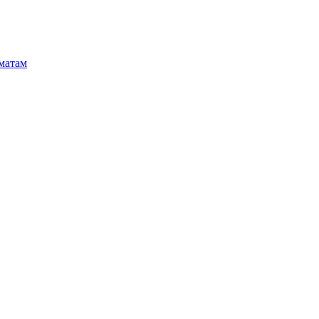
матам