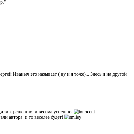
р."
ргей Иваныч это называет ( ну и я тоже)... Здесь и на другой
дили к решению, и весьма успешно.
ли автора, и то веселее будет!