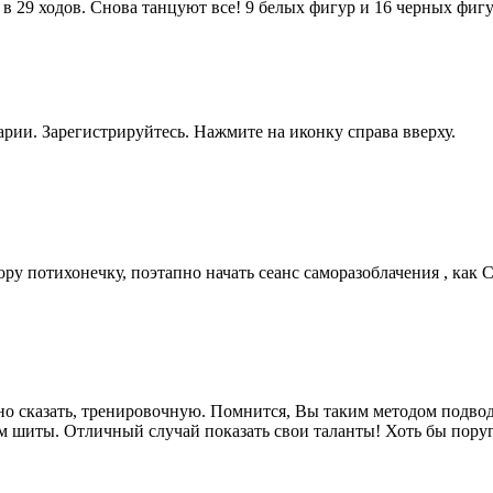
в 29 ходов. Снова танцуют все! 9 белых фигур и 16 черных фигу
рии. Зарегистрируйтесь. Нажмите на иконку справа вверху.
ру потихонечку, поэтапно начать сеанс саморазоблачения , как Се
жно сказать, тренировочную. Помнится, Вы таким методом подво
м шиты. Отличный случай показать свои таланты! Хоть бы поруга