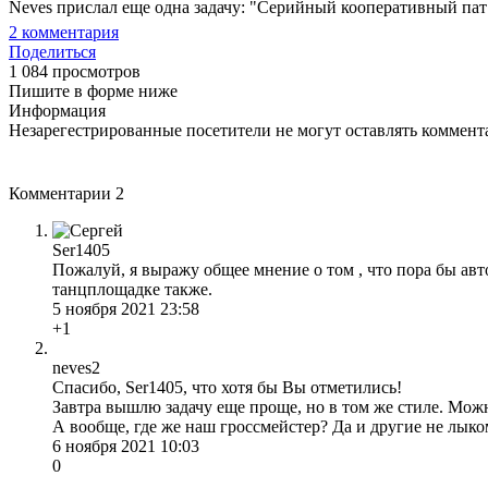
Neves прислал еще одна задачу: "Серийный кооперативный пат 
2
комментария
Поделиться
1 084 просмотров
Пишите в форме ниже
Информация
Незарегестрированные посетители не могут оставлять коммента
Комментарии
2
Ser1405
Пожалуй, я выражу общее мнение о том , что пора бы авто
танцплощадке также.
5 ноября 2021 23:58
+1
neves2
Спасибо, Ser1405, что хотя бы Вы отметились!
Завтра вышлю задачу еще проще, но в том же стиле. Мо
А вообще, где же наш гроссмейстер? Да и другие не лыко
6 ноября 2021 10:03
0