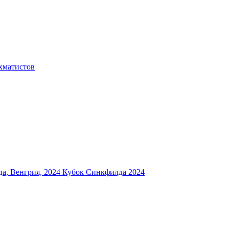
хматистов
а, Венгрия, 2024
Кубок Синкфилда 2024