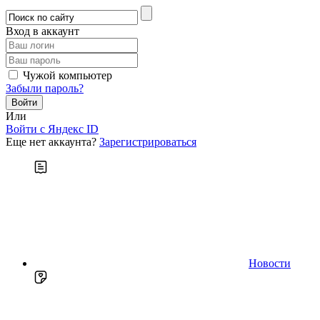
Вход в аккаунт
Чужой компьютер
Забыли пароль?
Или
Войти c Яндекс ID
Еще нет аккаунта?
Зарегистрироваться
Новости