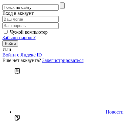
Вход в аккаунт
Чужой компьютер
Забыли пароль?
Или
Войти c Яндекс ID
Еще нет аккаунта?
Зарегистрироваться
Новости