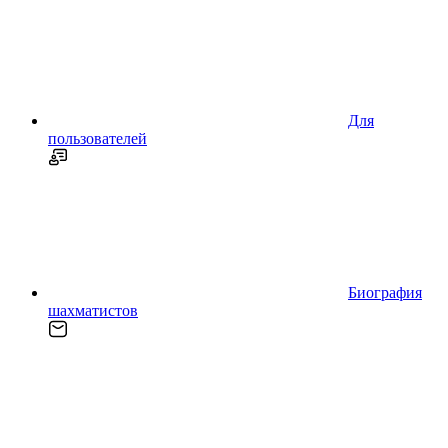
Для
пользователей
Биография
шахматистов