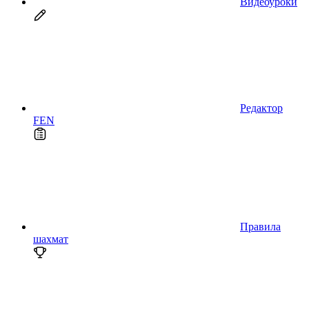
Видеоуроки
Редактор
FEN
Правила
шахмат