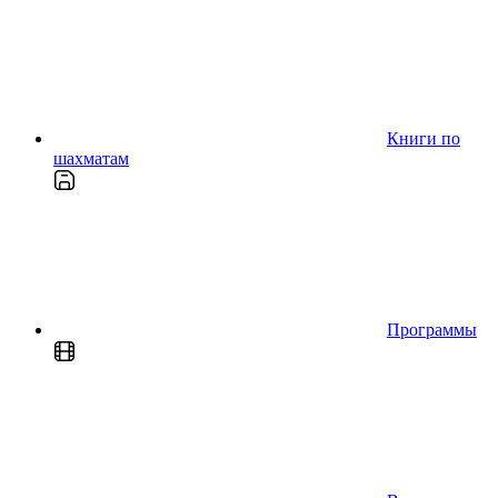
Книги по
шахматам
Программы