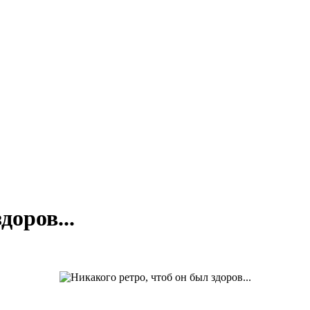
доров...