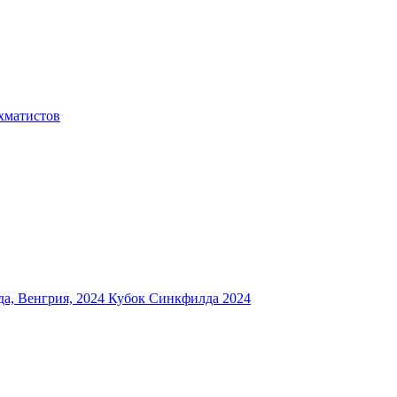
хматистов
а, Венгрия, 2024
Кубок Синкфилда 2024