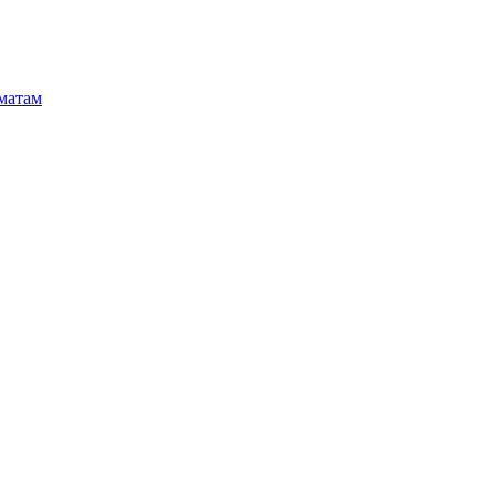
матам