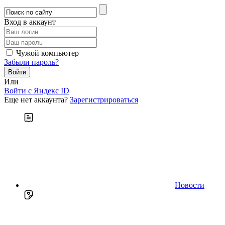
Вход в аккаунт
Чужой компьютер
Забыли пароль?
Или
Войти c Яндекс ID
Еще нет аккаунта?
Зарегистрироваться
Новости