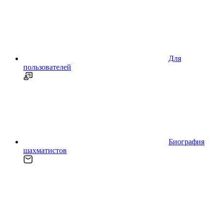
Для
пользователей
Биография
шахматистов