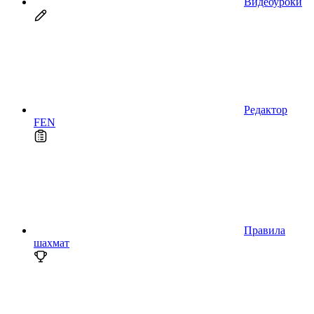
Видеоуроки
Редактор
FEN
Правила
шахмат