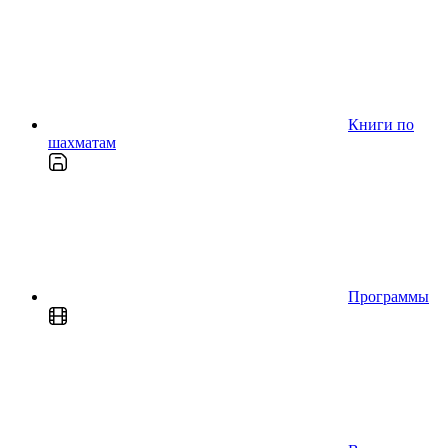
Книги по
шахматам
Программы