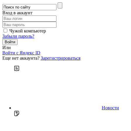
Вход в аккаунт
Чужой компьютер
Забыли пароль?
Или
Войти c Яндекс ID
Еще нет аккаунта?
Зарегистрироваться
Новости