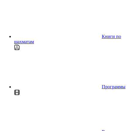
Книги по
шахматам
Программы