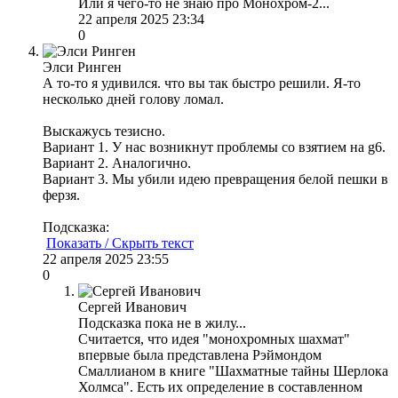
Или я чего-то не знаю про Монохром-2...
22 апреля 2025 23:34
0
Элси Ринген
А то-то я удивился. что вы так быстро решили. Я-то
несколько дней голову ломал.
Выскажусь тезисно.
Вариант 1. У нас возникнут проблемы со взятием на g6.
Вариант 2. Аналогично.
Вариант 3. Мы убили идею превращения белой пешки в
ферзя.
Подсказка:
Показать / Скрыть текст
22 апреля 2025 23:55
0
Сергей Иванович
Подсказка пока не в жилу...
Считается, что идея "монохромных шахмат"
впервые была представлена Рэймондом
Смаллианом в книге "Шахматные тайны Шерлока
Холмса". Есть их определение в составленном