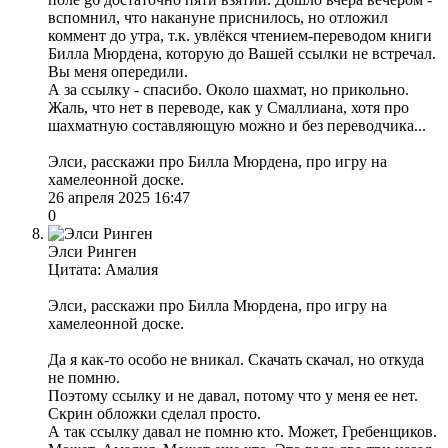
вспомнил, что накануне приснилось, но отложил
коммент до утра, т.к. увлёкся чтением-переводом книги
Билла Мюрдена, которую до Вашей ссылки не встречал.
Вы меня опередили.
А за ссылку - спасибо. Около шахмат, но прикольно.
Жаль, что нет в переводе, как у Смаллиана, хотя про
шахматную составляющую можно и без переводчика...
Элси, расскажи про Билла Мюрдена, про игру на
хамелеонной доске.
26 апреля 2025 16:47
0
Элси Ринген
Цитата: Амалия
Элси, расскажи про Билла Мюрдена, про игру на
хамелеонной доске.
Да я как-то особо не вникал. Скачать скачал, но откуда
не помню.
Поэтому ссылку и не давал, потому что у меня ее нет.
Скрин обложки сделал просто.
А так ссылку давал не помню кто. Может, Гребенщиков.