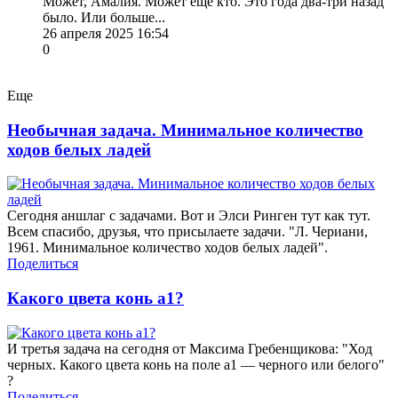
Может, Амалия. Может еще кто. Это года два-три назад
было. Или больше...
26 апреля 2025 16:54
0
Еще
Необычная задача. Минимальное количество
ходов белых ладей
Сегодня аншлаг с задачами. Вот и Элси Ринген тут как тут.
Всем спасибо, друзья, что присылаете задачи. "Л. Чериани,
1961. Минимальное количество ходов белых ладей".
Поделиться
Какого цвета конь а1?
И третья задача на сегодня от Максима Гребенщикова: "Ход
черных. Какого цвета конь на поле a1 — черного или белого"
?
Поделиться