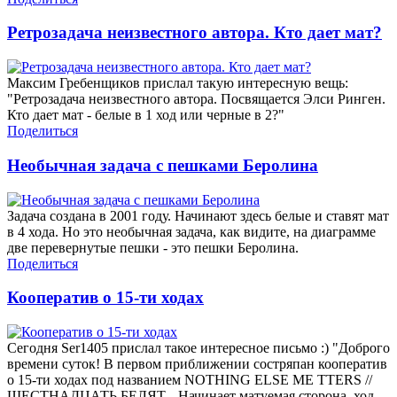
Ретрозадача неизвестного автора. Кто дает мат?
Максим Гребенщиков прислал такую интересную вещь:
"Ретрозадача неизвестного автора. Посвящается Элси Ринген.
Кто дает мат - белые в 1 ход или черные в 2?"
Поделиться
Необычная задача с пешками Беролина
Задача создана в 2001 году. Начинают здесь белые и ставят мат
в 4 хода. Но это необычная задача, как видите, на диаграмме
две перевернутые пешки - это пешки Беролина.
Поделиться
Кооператив о 15-ти ходах
Сегодня Ser1405 прислал такое интересное письмо :) "Доброго
времени суток! В первом приближении состряпан кооператив
о 15-ти ходах под названием NOTHING ELSE ME TTERS //
ШЕСТНАДЦАТЬ БЕЛЯТ... Начинает матуемая сторона, ход