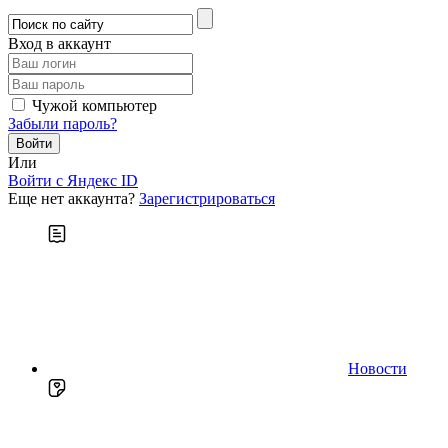
Вход в аккаунт
Чужой компьютер
Забыли пароль?
Или
Войти c Яндекс ID
Еще нет аккаунта?
Зарегистрироваться
Новости