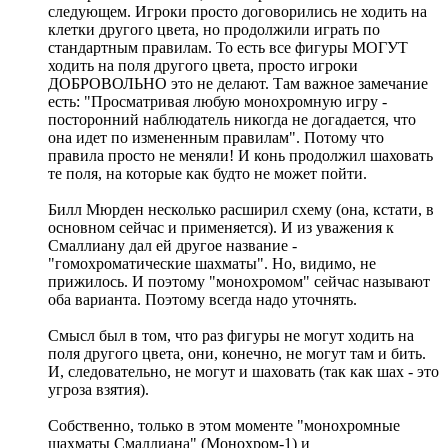
следующем. Игроки просто договорились не ходить на
клетки другого цвета, но продолжили играть по
стандартным правилам. То есть все фигуры МОГУТ
ходить на поля другого цвета, просто игроки
ДОБРОВОЛЬНО это не делают. Там важное замечание
есть: "Просматривая любую монохромную игру -
посторонний наблюдатель никогда не догадается, что
она идет по измененным правилам". Потому что
правила просто не меняли! И конь продолжил шаховать
те поля, на которые как будто не может пойти.
Билл Мюрден несколько расширил схему (она, кстати, в
основном сейчас и применяется). И из уважения к
Смаллиану дал ей другое название -
"гомохроматические шахматы". Но, видимо, не
прижилось. И поэтому "монохромом" сейчас называют
оба варианта. Поэтому всегда надо уточнять.
Смысл был в том, что раз фигуры не могут ходить на
поля другого цвета, они, конечно, не могут там и бить.
И, следовательно, не могут и шаховать (так как шах - это
угроза взятия).
Собственно, только в этом моменте "монохромные
шахматы Смаллиана" (Монохром-1) и