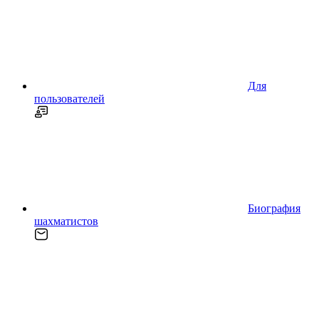
Для
пользователей
Биография
шахматистов