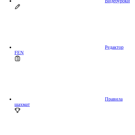
Видеоуроки
Редактор
FEN
Правила
шахмат