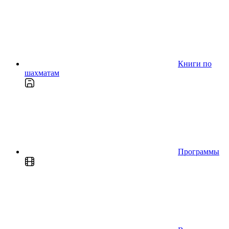
Книги по
шахматам
Программы