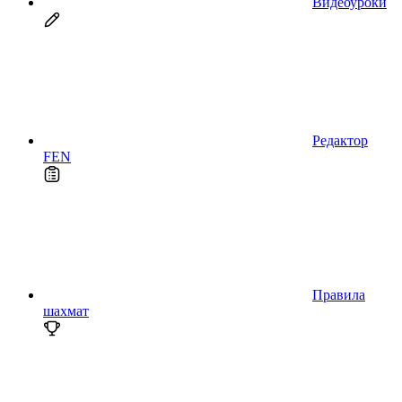
Видеоуроки
Редактор
FEN
Правила
шахмат