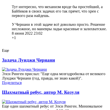
Тут интересно, что механизм вроде бы простейший, а
Байбиков в своих задачах его так прячет, что хрен с
первого раза найдешь.
У Чериани в этой задаче всё довольно просто. Решение
несложное, но маневры ладьи красивые и залихватские.
8 июня 2022 23:02
+1
Еще
Задача Луиджи Чериани
Элси Ринген прислал: "Еще одна мозгодробилка от великого
Луиджи Чериани (год, правда, не знаю какой)".
Поделиться
Шахматный ребус, автор М. Козуля
Еще один шахматный ребус от Элси Ринген. Минимальное