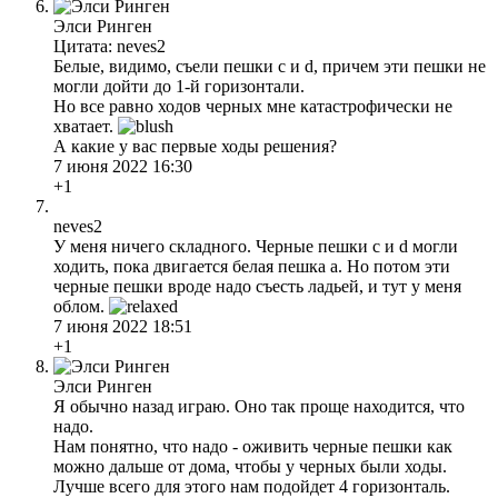
Элси Ринген
Цитата: neves2
Белые, видимо, съели пешки c и d, причем эти пешки не
могли дойти до 1-й горизонтали.
Но все равно ходов черных мне катастрофически не
хватает.
А какие у вас первые ходы решения?
7 июня 2022 16:30
+1
neves2
У меня ничего складного. Черные пешки c и d могли
ходить, пока двигается белая пешка a. Но потом эти
черные пешки вроде надо съесть ладьей, и тут у меня
облом.
7 июня 2022 18:51
+1
Элси Ринген
Я обычно назад играю. Оно так проще находится, что
надо.
Нам понятно, что надо - оживить черные пешки как
можно дальше от дома, чтобы у черных были ходы.
Лучше всего для этого нам подойдет 4 горизонталь.