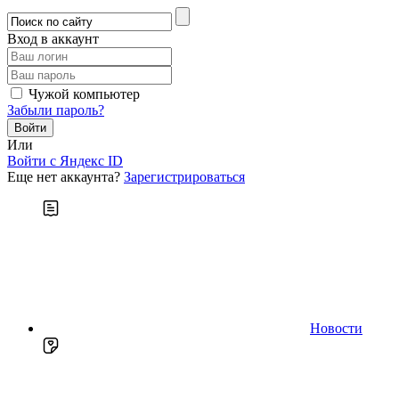
Вход в аккаунт
Чужой компьютер
Забыли пароль?
Или
Войти c Яндекс ID
Еще нет аккаунта?
Зарегистрироваться
Новости