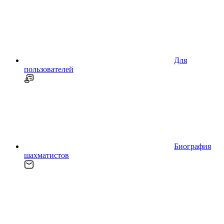
Для
пользователей
Биография
шахматистов