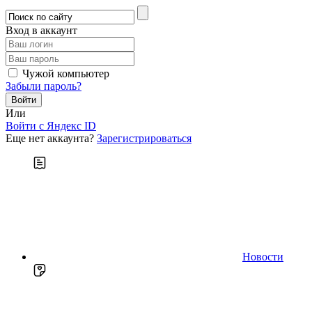
Вход в аккаунт
Чужой компьютер
Забыли пароль?
Или
Войти c Яндекс ID
Еще нет аккаунта?
Зарегистрироваться
Новости