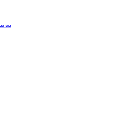
матам