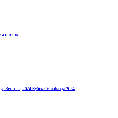
хматистов
а, Венгрия, 2024
Кубок Синкфилда 2024