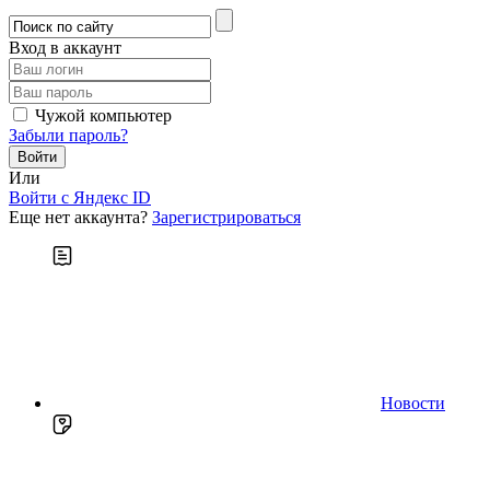
Вход в аккаунт
Чужой компьютер
Забыли пароль?
Или
Войти c Яндекс ID
Еще нет аккаунта?
Зарегистрироваться
Новости