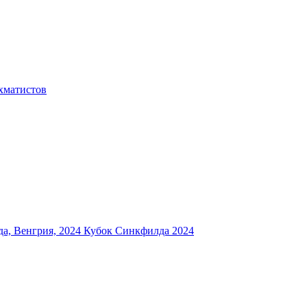
хматистов
а, Венгрия, 2024
Кубок Синкфилда 2024