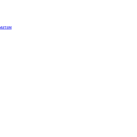
матам