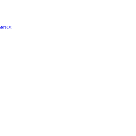
матам