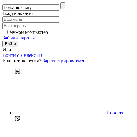
Вход в аккаунт
Чужой компьютер
Забыли пароль?
Или
Войти c Яндекс ID
Еще нет аккаунта?
Зарегистрироваться
Новости