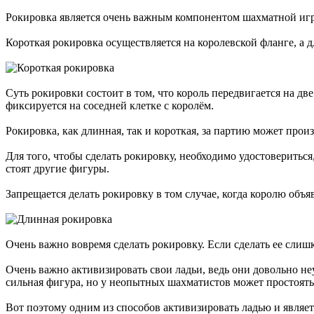
Рокировка является очень важным компонентом шахматной игры
Короткая рокировка осуществляется на королевской фланге, а д
Суть рокировки состоит в том, что король передвигается на дв
фиксируется на соседней клетке с королём.
Рокировка, как длинная, так и короткая, за партию может прои
Для того, чтобы сделать рокировку, необходимо удостовериться
стоят другие фигуры.
Запрещается делать рокировку в том случае, когда королю объя
Очень важно вовремя сделать рокировку. Если сделать ее слиш
Очень важно активизировать свои ладьи, ведь они довольно неу
сильная фигура, но у неопытных шахматистов может простоять 
Вот поэтому одним из способов активизировать ладью и являетс