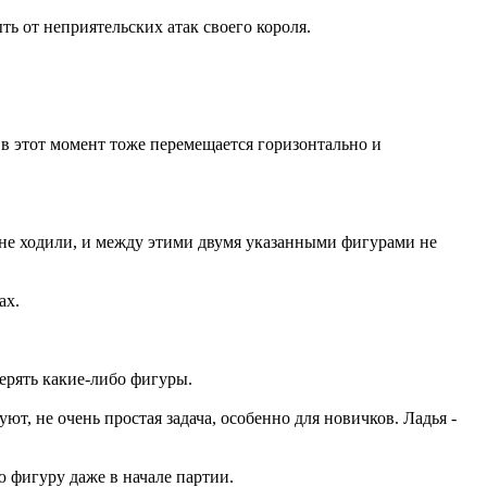
ь от неприятельских атак своего короля.
я в этот момент тоже перемещается горизонтально и
а не ходили, и между этими двумя указанными фигурами не
ах.
ерять какие-либо фигуры.
ют, не очень простая задача, особенно для новичков. Ладья -
ю фигуру даже в начале партии.