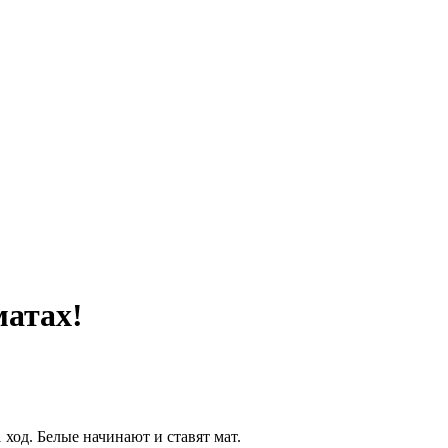
матах!
 ход. Белые начинают и ставят мат.