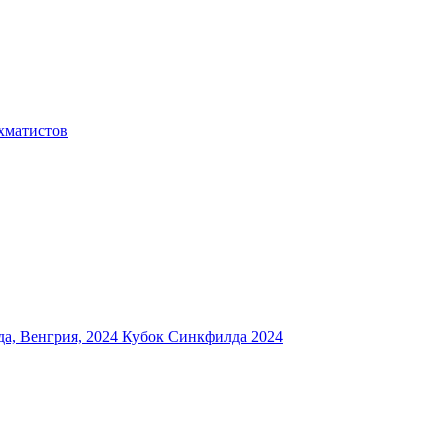
хматистов
а, Венгрия, 2024
Кубок Синкфилда 2024