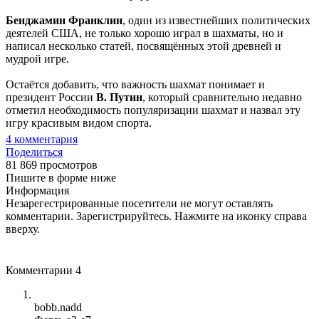
Бенджамин Франклин
, один из известнейших политических
деятелей США, не только хорошо играл в шахматы, но и
написал несколько статей, посвящённых этой древней и
мудрой игре.
Остаётся добавить, что важность шахмат понимает и
президент России
В. Путин
, который сравнительно недавно
отметил необходимость популяризации шахмат и назвал эту
игру красивым видом спорта.
4
комментария
Поделиться
81 869 просмотров
Пишите в форме ниже
Информация
Незарегестрированные посетители не могут оставлять
комментарии. Зарегистрируйтесь. Нажмите на иконку справа
вверху.
Комментарии
4
bobb.nadd