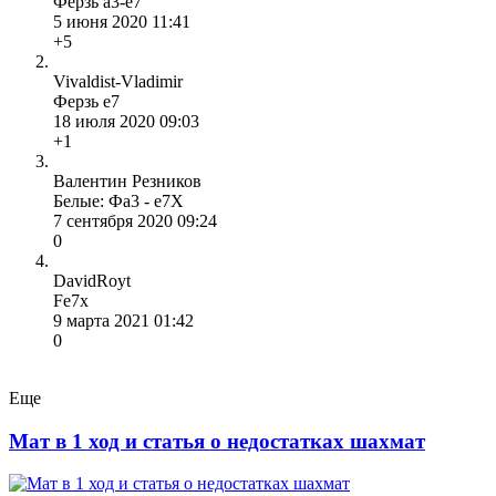
Ферзь а3-е7
5 июня 2020 11:41
+5
Vivaldist-Vladimir
Ферзь e7
18 июля 2020 09:03
+1
Валентин Резников
Белые: Фа3 - е7Х
7 сентября 2020 09:24
0
DavidRoyt
Fe7x
9 марта 2021 01:42
0
Еще
Мат в 1 ход и статья о недостатках шахмат