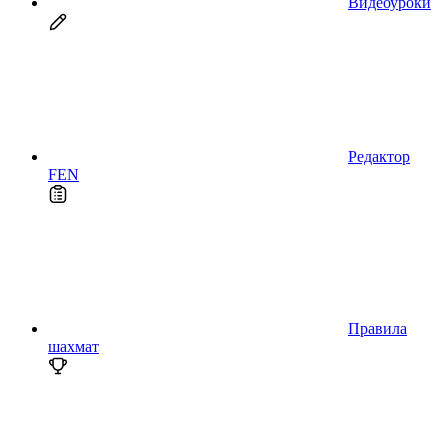
Видеоуроки
Редактор
FEN
Правила
шахмат