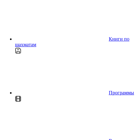
Книги по
шахматам
Программы