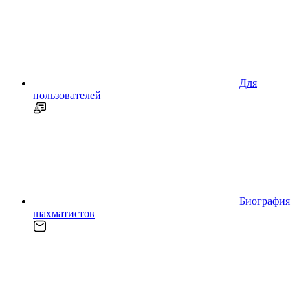
Для
пользователей
Биография
шахматистов