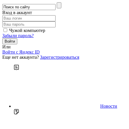
Вход в аккаунт
Чужой компьютер
Забыли пароль?
Или
Войти c Яндекс ID
Еще нет аккаунта?
Зарегистрироваться
Новости