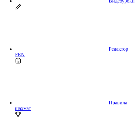
Видеоуроки
Редактор
FEN
Правила
шахмат