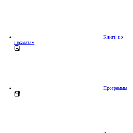
Книги по
шахматам
Программы