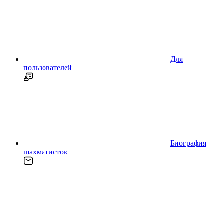
Для
пользователей
Биография
шахматистов