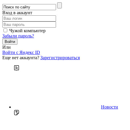
Вход в аккаунт
Чужой компьютер
Забыли пароль?
Или
Войти c Яндекс ID
Еще нет аккаунта?
Зарегистрироваться
Новости