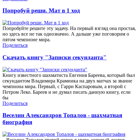
Попробуй реши. Мат в 1 ход
Попробуйте решите эту задачу. На первый взгляд она простая,
но здесь все не так однозначно. А дальше уже поговорим о
пятом чемпионе мира.
Поделиться
Скачать книгу "Записки секунданта"
Книгу известного шахматиста Евгения Бареева, который был
секундантом Владимира Крамника на двух матчах за звание
чемпиона мира. Первый, с Гарри Каспаровым, а второй с
Петром Леко. Бареев и не думал писать данную книгу, если
бы
Поделиться
Веселин Александров Топалов - шахматная
биография
Веселин Топалов третий игрок в мире, который достиг