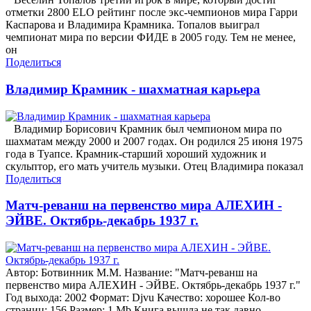
отметки 2800 ELO рейтинг после экс-чемпионов мира Гарри
Каспарова и Владимира Крамника. Топалов выиграл
чемпионат мира по версии ФИДЕ в 2005 году. Тем не менее,
он
Поделиться
Владимир Крамник - шахматная карьера
Владимир Борисович Крамник был чемпионом мира по
шахматам между 2000 и 2007 годах. Он родился 25 июня 1975
года в Туапсе. Крамник-старший хороший художник и
скульптор, его мать учитель музыки. Отец Владимира показал
Поделиться
Матч-реванш на первенство мира АЛЕХИН -
ЭЙВЕ. Октябрь-декабрь 1937 г.
Автор: Ботвинник М.М. Название: "Матч-реванш на
первенство мира АЛЕХИН - ЭЙВЕ. Октябрь-декабрь 1937 г."
Год выхода: 2002 Формат: Djvu Качество: хорошее Кол-во
страниц: 156 Размер: 1 Mb Книга вышла не так давно,