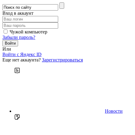
Вход в аккаунт
Чужой компьютер
Забыли пароль?
Или
Войти c Яндекс ID
Еще нет аккаунта?
Зарегистрироваться
Новости