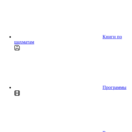
Книги по
шахматам
Программы