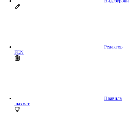
Видеоуроки
Редактор
FEN
Правила
шахмат