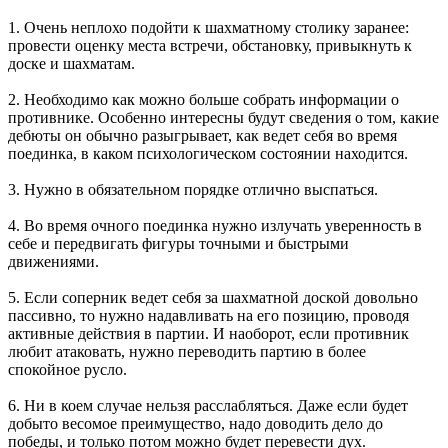
1. Очень неплохо подойти к шахматному столику заранее:
провести оценку места встречи, обстановку, привыкнуть к
доске и шахматам.
2. Необходимо как можно больше собрать информации о
противнике. Особенно интересны будут сведения о том, какие
дебюты он обычно разыгрывает, как ведет себя во время
поединка, в каком психологическом состоянии находится.
3. Нужно в обязательном порядке отлично выспаться.
4. Во время очного поединка нужно излучать уверенность в
себе и передвигать фигуры точными и быстрыми
движениями.
5. Если соперник ведет себя за шахматной доской довольно
пассивно, то нужно надавливать на его позицию, проводя
активные действия в партии. И наоборот, если противник
любит атаковать, нужно переводить партию в более
спокойное русло.
6. Ни в коем случае нельзя расслабляться. Даже если будет
добыто весомое преимущество, надо доводить дело до
победы, и только потом можно будет перевести дух.