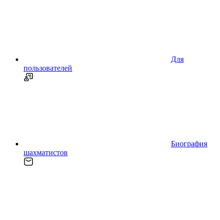
Для
пользователей
Биография
шахматистов