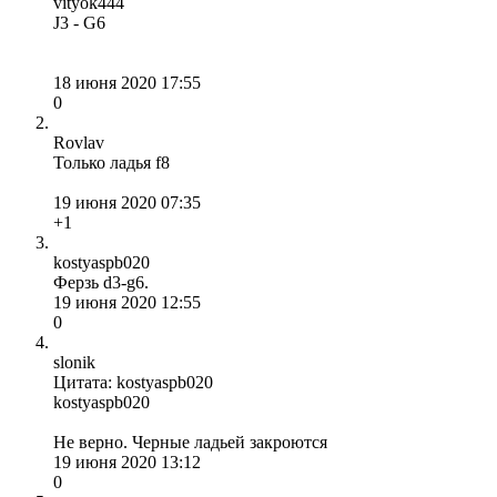
vityok444
J3 - G6
18 июня 2020 17:55
0
Rovlav
Только ладья f8
19 июня 2020 07:35
+1
kostyaspb020
Ферзь d3-g6.
19 июня 2020 12:55
0
slonik
Цитата: kostyaspb020
kostyaspb020
Не верно. Черные ладьей закроются
19 июня 2020 13:12
0