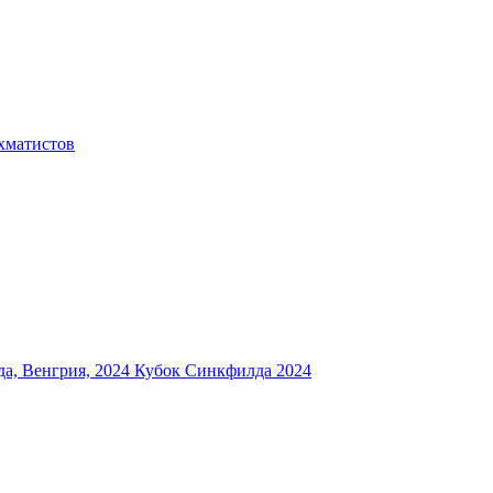
хматистов
а, Венгрия, 2024
Кубок Синкфилда 2024