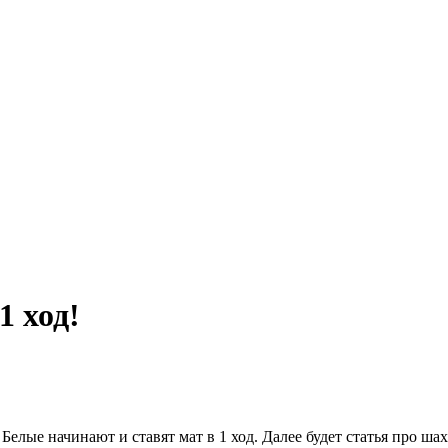
1 ход!
елые начинают и ставят мат в 1 ход. Далее будет статья про ша