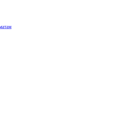
матам