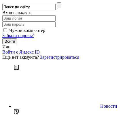
Вход в аккаунт
Чужой компьютер
Забыли пароль?
Или
Войти c Яндекс ID
Еще нет аккаунта?
Зарегистрироваться
Новости