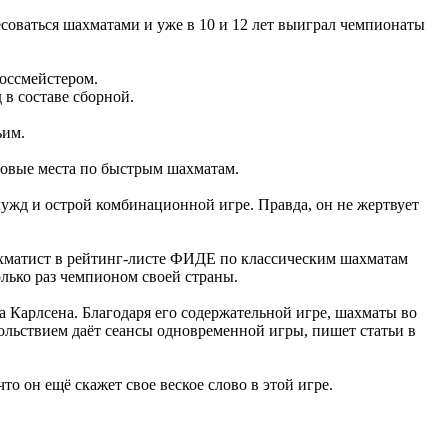
есоваться шахматами и уже в 10 и 12 лет выиграл чемпионаты
оссмейстером.
в составе сборной.
ьим.
овые места по быстрым шахматам.
ужд и острой комбинационной игре. Правда, он не жертвует
шахматист в рейтинг-листе ФИДЕ по классическим шахматам
олько раз чемпионом своей страны.
Карлсена. Благодаря его содержательной игре, шахматы во
ольствием даёт сеансы одновременной игры, пишет статьи в
 он ещё скажет свое веское слово в этой игре.