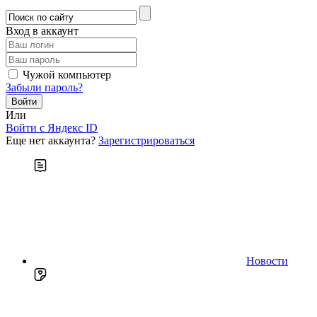
Вход в аккаунт
Чужой компьютер
Забыли пароль?
Или
Войти c Яндекс ID
Еще нет аккаунта?
Зарегистрироваться
Новости