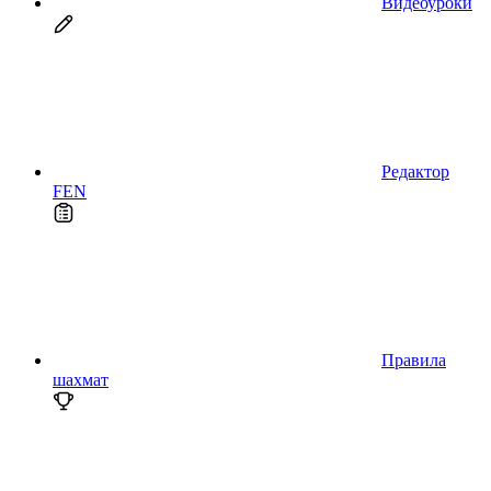
Видеоуроки
Редактор
FEN
Правила
шахмат