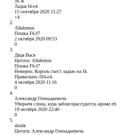
АСК
Ладья f4-e4
15 сентября 2020 21:27
+4
Allalemon
Пешка F6-f7
2 октября 2020 09:53
0
Дядя Вася
Цитата: Allalemon
Пешка F6-f7
Неверно. Король съест ладью на f4.
Правильно Лf4-e4.
4 октября 2020 11:16
0
Александр Геннадьевичь
Убираем слона, куда заблагорассудится, кроме е6.
19 октября 2020 22:40
0
slonik
Цитата: Александр Геннадьевичь