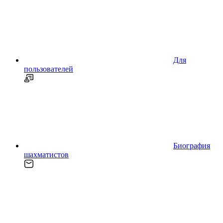
Для
пользователей
Биография
шахматистов