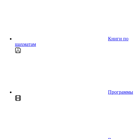
Книги по
шахматам
Программы