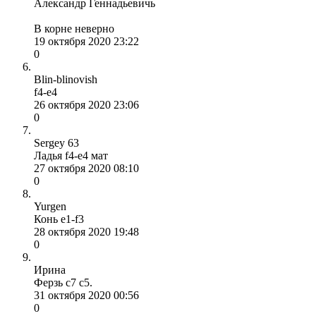
Александр Геннадьевичь
В корне неверно
19 октября 2020 23:22
0
Blin-blinovish
f4-e4
26 октября 2020 23:06
0
Sergey 63
Ладья f4-e4 мат
27 октября 2020 08:10
0
Yurgen
Конь e1-f3
28 октября 2020 19:48
0
Ирина
Ферзь с7 с5.
31 октября 2020 00:56
0