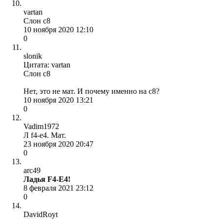
vartan
Слон с8
10 ноября 2020 12:10
0
slonik
Цитата: vartan
Слон с8
Нет, это не мат. И почему именно на с8?
10 ноября 2020 13:21
0
Vadim1972
Л f4-e4. Мат.
23 ноября 2020 20:47
0
arc49
Ладья F4-E4!
8 февраля 2021 23:12
0
DavidRoyt