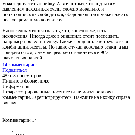
может допустить ошибку. А все потому, что под таким
давлением находиться очень сложно морально, и
попытавшись высвободиться, обороняющийся может начать
несвоевременную контригру.
Напоследок хочется сказать, что, конечно же, есть
исключения. Иногда даже в эндшпиле стоит поспешить,
например провести пешку. Также в эндшпиле встречаются и
комбинации, жертвы. Но такие случаи довольно редки, а мы
говорим о том, с чем вы реально столкнетесь в 90%
шахматных партий.
14
комментариев
Поделиться
48 618 просмотров
Пишите в форме ниже
Информация
Незарегестрированные посетители не могут оставлять
комментарии. Зарегистрируйтесь. Нажмите на иконку справа
вверху.
Комментарии
14