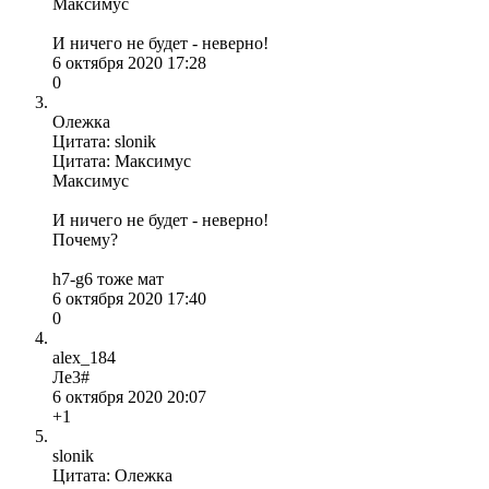
Максимус
И ничего не будет - неверно!
6 октября 2020 17:28
0
Олежка
Цитата: slonik
Цитата: Максимус
Максимус
И ничего не будет - неверно!
Почему?
h7-g6 тоже мат
6 октября 2020 17:40
0
alex_184
Ле3#
6 октября 2020 20:07
+1
slonik
Цитата: Олежка