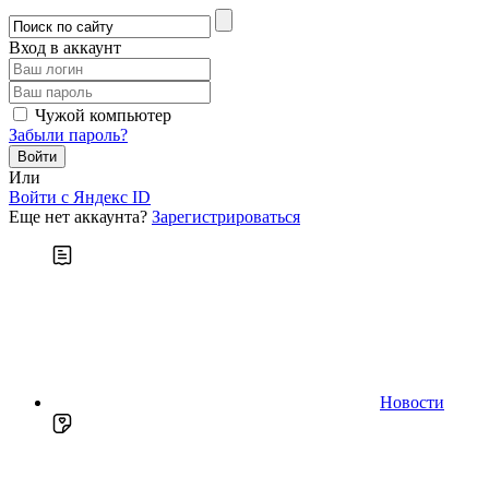
Вход в аккаунт
Чужой компьютер
Забыли пароль?
Или
Войти c Яндекс ID
Еще нет аккаунта?
Зарегистрироваться
Новости