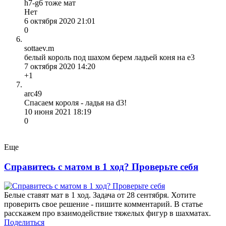
h7-g6 тоже мат
Нет
6 октября 2020 21:01
0
sottaev.m
белый король под шахом берем ладьей коня на е3
7 октября 2020 14:20
+1
arc49
Спасаем короля - ладья на d3!
10 июня 2021 18:19
0
Еще
Справитесь с матом в 1 ход? Проверьте себя
Белые ставят мат в 1 ход. Задача от 28 сентября. Хотите
проверить свое решение - пишите комментарий. В статье
расскажем про взаимодействие тяжелых фигур в шахматах.
Поделиться