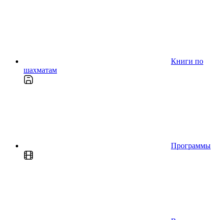
Книги по
шахматам
Программы