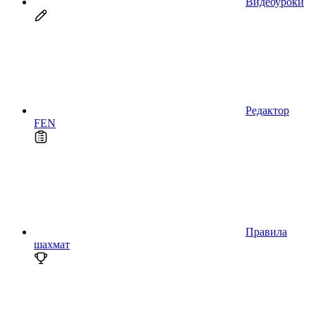
Видеоуроки
Редактор
FEN
Правила
шахмат