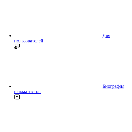
Для
пользователей
Биография
шахматистов