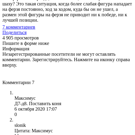
шаху? Это такая ситуация, когда более слабая фигура нападает
на ферзя постоянно, ход за ходом, куда бы он не ушел, а
размен этой фигуры на ферзя не приводит ни к победе, ни к
лучшей позиции.
7
комментариев
Поделиться
4 905 просмотров
Пишите в форме ниже
Информация
Незарегестрированные посетители не могут оставлять
комментарии. Зарегистрируйтесь. Нажмите на иконку справа
вверху.
Комментарии
7
Максимус
Д7-д8. Поставить коня
6 октября 2020 17:07
0
slonik
Цитата: Максимус