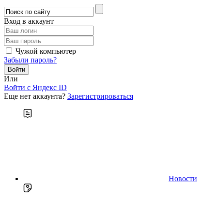
Вход в аккаунт
Чужой компьютер
Забыли пароль?
Или
Войти c Яндекс ID
Еще нет аккаунта?
Зарегистрироваться
Новости