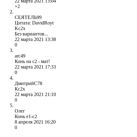
22 марта 2021 13:04
+2
СЕЯТЕЛЬ99
Цитата: DavidRoyt
Kc2x
Без вариантов...
22 марта 2021 13:38
0
arc49
Конь на c2 - мат!
22 марта 2021 17:33
0
ДмитрийС78
Кс2х
22 марта 2021 21:10
0
Олег
Конь е1-с2
8 апреля 2021 16:20
0