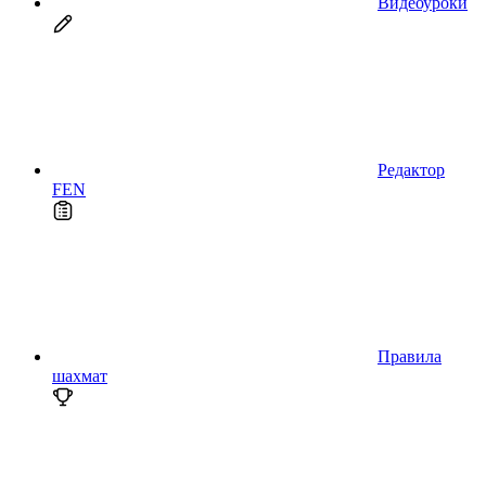
Видеоуроки
Редактор
FEN
Правила
шахмат