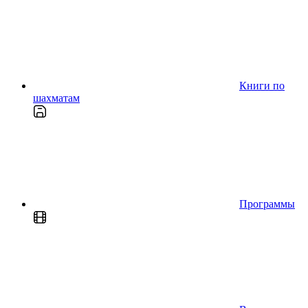
Книги по
шахматам
Программы