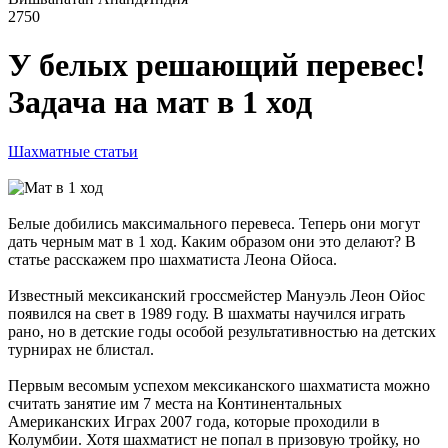
2750
У белых решающий перевес!
Задача на мат в 1 ход
Шахматные статьи
Белые добились максимального перевеса. Теперь они могут
дать черным мат в 1 ход. Каким образом они это делают? В
статье расскажем про шахматиста Леона Ойоса.
Известный мексиканский гроссмейстер Мануэль Леон Ойос
появился на свет в 1989 году. В шахматы научился играть
рано, но в детские годы особой результативностью на детских
турнирах не блистал.
Первым весомым успехом мексиканского шахматиста можно
считать занятие им 7 места на Континентальных
Американских Играх 2007 года, которые проходили в
Колумбии. Хотя шахматист не попал в призовую тройку, но