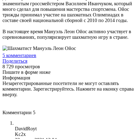
знаменитым гроссмейстером Василием Иванчуком, который
много сделал для повышения мастерства спортсмена. Ойос
трижды принимал участие на шахматных Олимпиадах в
составе своей национальной сборной с 2010 по 2014 годы.
В настоящее время Мануэль Леон Ойос активно участвует в
соревнованиях, популяризирует шахматную игру в стране.
5
комментариев
Поделиться
8 729 просмотров
Пишите в форме ниже
Информация
Незарегестрированные посетители не могут оставлять
комментарии. Зарегистрируйтесь. Нажмите на иконку справа
вверху.
Комментарии
5
DavidRoyt
Kc2x