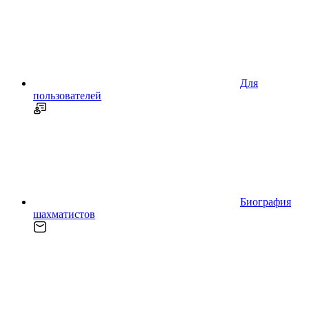
Для
пользователей
Биография
шахматистов