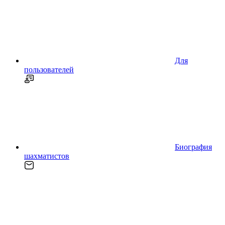
Для
пользователей
Биография
шахматистов