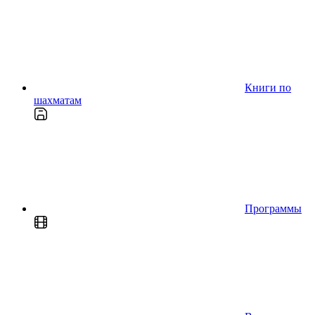
Книги по
шахматам
Программы