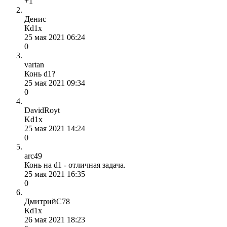
+1
Денис
Кd1x
25 мая 2021 06:24
0
vartan
Конь d1?
25 мая 2021 09:34
0
DavidRoyt
Kd1x
25 мая 2021 14:24
0
arc49
Конь на d1 - отличная задача.
25 мая 2021 16:35
0
ДмитрийС78
Кd1x
26 мая 2021 18:23