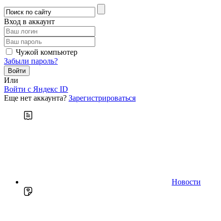
Вход в аккаунт
Чужой компьютер
Забыли пароль?
Или
Войти c Яндекс ID
Еще нет аккаунта?
Зарегистрироваться
Новости