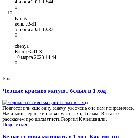
4 июня 2021 13:44
0
KrutAl
конь е3-d1
5 июня 2021 12:37
0
zhenya
Конь e3-d1 X
10 марта 2023 14:44
0
Еще
Черные красиво матуют белых в 1 ход
Подготовили еще одну задачу, уж очень она нам понравилась.
Начинают черные и ставят мат в 1 ход белым! В статье
расскажем про шахматиста Георгия Качеишвили.
Поделиться
Белые готовы матовать в 1 ход. Как им это