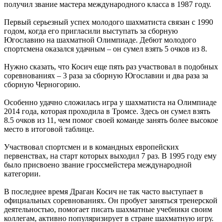
получил звание мастера международного класса в 1987 году.
Первый серьезный успех молодого шахматиста связан с 1990
годом, когда его пригласили выступать за сборную
Югославию на шахматной Олимпиаде. Дебют молодого
спортсмена оказался удачным – он сумел взять 5 очков из 8.
Нужно сказать, что Косич еще пять раз участвовал в подобных
соревнованиях – 3 раза за сборную Югославии и два раза за
сборную Черногорию.
Особенно удачно сложилась игра у шахматиста на Олимпиаде
2014 года, которая проходила в Тромсе. Здесь он сумел взять
8.5 очков из 11, чем помог своей команде занять более высокое
место в итоговой таблице.
Участвовал спортсмен и в командных европейских
первенствах, на старт которых выходил 7 раз. В 1995 году ему
было присвоено звание гроссмейстера международной
категории.
В последнее время Драган Косич не так часто выступает в
официальных соревнованиях. Он пробует заняться тренерской
деятельностью, помогает писать шахматные учебники своим
коллегам, активно популяризирует в стране шахматную игру.