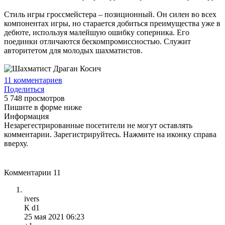
Стиль игры гроссмейстера – позиционный. Он силен во всех
компонентах игры, но старается добиться преимущества уже в
дебюте, используя малейшую ошибку соперника. Его
поединки отличаются бескомпромиссностью. Служит
авторитетом для молодых шахматистов.
11
комментариев
Поделиться
5 748 просмотров
Пишите в форме ниже
Информация
Незарегестрированные посетители не могут оставлять
комментарии. Зарегистрируйтесь. Нажмите на иконку справа
вверху.
Комментарии
11
ivers
К d1
25 мая 2021 06:23