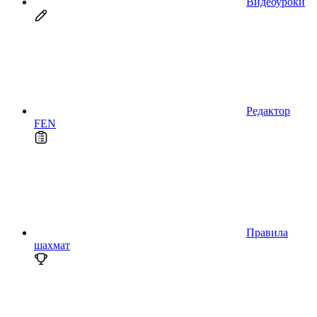
Видеоуроки
Редактор
FEN
Правила
шахмат