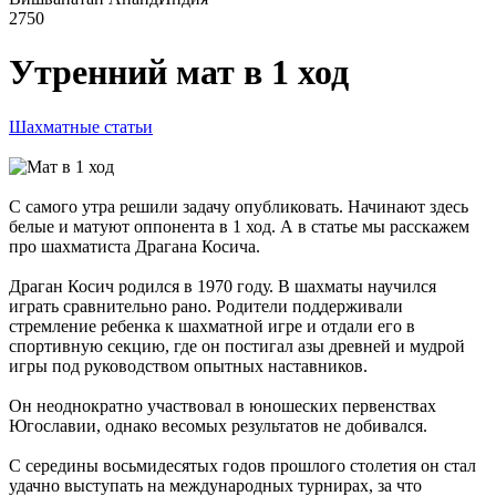
2750
Утренний мат в 1 ход
Шахматные статьи
С самого утра решили задачу опубликовать. Начинают здесь
белые и матуют оппонента в 1 ход. А в статье мы расскажем
про шахматиста Драгана Косича.
Драган Косич родился в 1970 году. В шахматы научился
играть сравнительно рано. Родители поддерживали
стремление ребенка к шахматной игре и отдали его в
спортивную секцию, где он постигал азы древней и мудрой
игры под руководством опытных наставников.
Он неоднократно участвовал в юношеских первенствах
Югославии, однако весомых результатов не добивался.
С середины восьмидесятых годов прошлого столетия он стал
удачно выступать на международных турнирах, за что