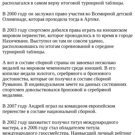
располагался в самом верху итоговой турнирной таблицы.
В 2000 году он заслужил право участия во Всемирной детской
Олимпиаде, которая проходила тогда в Артеке.
В 2003 году спортсмен добился права играть на юношеском
мировом первенстве, которое проводилось в то время в городе
Нахичевани. Выступил он там не совсем удачно,
расположившись по итогам соревнований в середине
турнирной таблицы.
А вот в составе сборной страны он завоевал несколько
медалей на мировом чемпионате среди юношей. В его
копилке медали золотого, серебряного и бронзового
достоинства, которые он получил в составе сборной
Румынии. В индивидуальном зачете на данных состязаниях
спортсмен довольствовался бронзовой и серебряной
медалями.
В 2007 году Андрей играл на командном европейском
первенстве в составе национальной сборной.
В 2002 году шахматист получил титул международного
мастера, а в 2006 году стал обладателем титула
международного гроссмейстера. Наивысший личный рейтинг