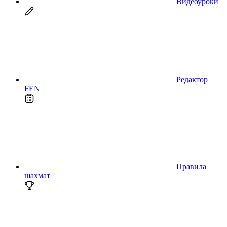
Видеоуроки
Редактор
FEN
Правила
шахмат