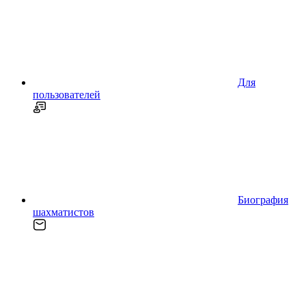
Для
пользователей
Биография
шахматистов