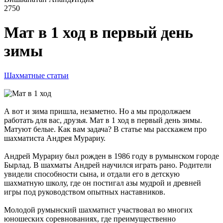
2750
Мат в 1 ход в первый день
зимы
Шахматные статьи
А вот и зима пришла, незаметно. Но а мы продолжаем
работать для вас, друзья. Мат в 1 ход в первый день зимы.
Матуют белые. Как вам задача? В статье мы расскажем про
шахматиста Андрея Мурариу.
Андрей Мурариу был рожден в 1986 году в румынском городе
Бырлад. В шахматы Андрей научился играть рано. Родители
увидели способности сына, и отдали его в детскую
шахматную школу, где он постигал азы мудрой и древней
игры под руководством опытных наставников.
Молодой румынский шахматист участвовал во многих
юношеских соревнованиях, где преимущественно