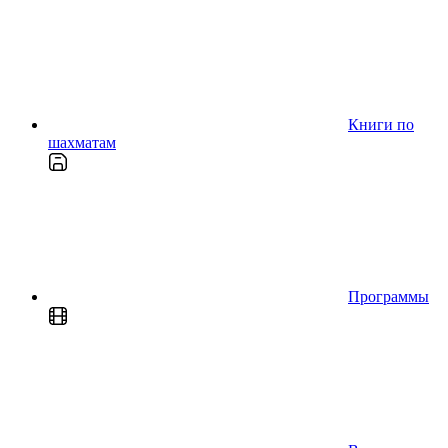
Книги по
шахматам
Программы