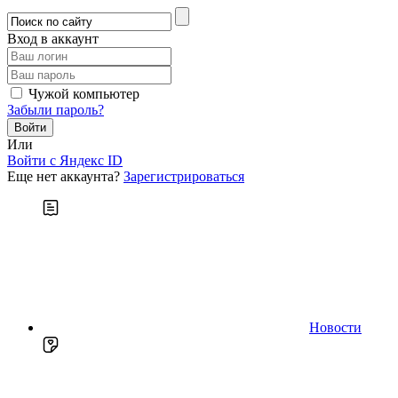
Вход в аккаунт
Чужой компьютер
Забыли пароль?
Или
Войти c Яндекс ID
Еще нет аккаунта?
Зарегистрироваться
Новости