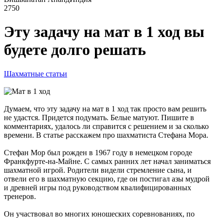
2750
Эту задачу на мат в 1 ход вы
будете долго решать
Шахматные статьи
Думаем, что эту задачу на мат в 1 ход так просто вам решить
не удастся. Придется подумать. Белые матуют. Пишите в
комментариях, удалось ли справится с решением и за сколько
времени. В статье расскажем про шахматиста Стефана Мора.
Стефан Мор был рожден в 1967 году в немецком городе
Франкфурте-на-Майне. С самых ранних лет начал заниматься
шахматной игрой. Родители видели стремление сына, и
отвели его в шахматную секцию, где он постигал азы мудрой
и древней игры под руководством квалифицированных
тренеров.
Он участвовал во многих юношеских соревнованиях, по