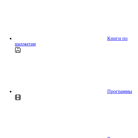
Книги по
шахматам
Программы