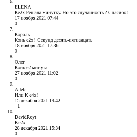
ELENA
Ке2х Решала минутку. Но это случайность ? Спасибо!
17 ноября 2021 07:44
0
Король
Конь e2x! Секунд десять-пятнадцать.
18 ноября 2021 17:36
0
Олег
Конь е2 минута
27 ноября 2021 11:02
0
A.leb
Или К е4х!
15 декабря 2021 19:42
+1
DavidRoyt
Ke2x
28 декабря 2021 15:34
0