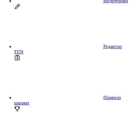
Видеоуроки
Редактор
FEN
Правила
шахмат