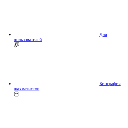
Для
пользователей
Биография
шахматистов