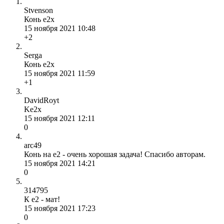
Stvenson
Конь е2х
15 ноября 2021 10:48
+2
Serga
Конь е2х
15 ноября 2021 11:59
+1
DavidRoyt
Ke2x
15 ноября 2021 12:11
0
arc49
Конь на e2 - очень хорошая задача! Спасибо авторам.
15 ноября 2021 14:21
0
314795
К е2 - мат!
15 ноября 2021 17:23
0