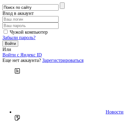
Вход в аккаунт
Чужой компьютер
Забыли пароль?
Или
Войти c Яндекс ID
Еще нет аккаунта?
Зарегистрироваться
Новости