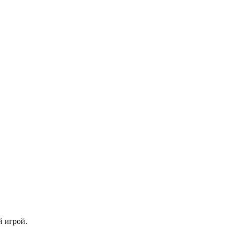
й игрой.