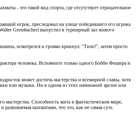
хматы - это такой вид спорта, где отсутствует отрицательное
равший игрок, преследовал на улице победившего его игрока
(Walter Grombacher) выпустил в турнирный зал живого
ишина, осмотрелся и громко крикнул: "Тихо!", затем просто
арактера человека. Вспомните только одного Бобби Фишера и
 подросток может достичь мастерства и всемирной славы, хотя
тики или музыки. Ни в одном из этих начинаний зрелое или
го мастерства. Способность жить в фантастическом мире,
 развиваемая шахматами, что это, как не самая суть