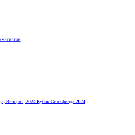
хматистов
а, Венгрия, 2024
Кубок Синкфилда 2024