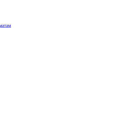
матам