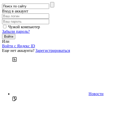
Вход в аккаунт
Чужой компьютер
Забыли пароль?
Или
Войти c Яндекс ID
Еще нет аккаунта?
Зарегистрироваться
Новости