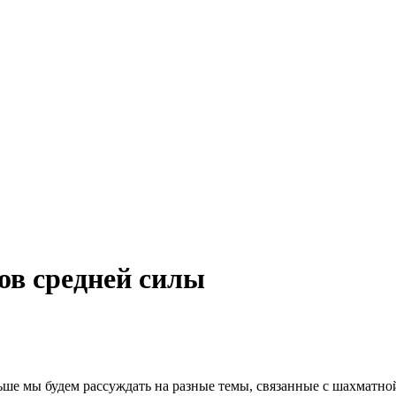
ков средней силы
альше мы будем рассуждать на разные темы, связанные с шахматно