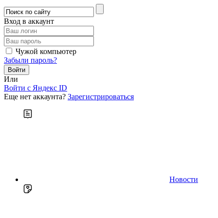
Вход в аккаунт
Чужой компьютер
Забыли пароль?
Или
Войти c Яндекс ID
Еще нет аккаунта?
Зарегистрироваться
Новости