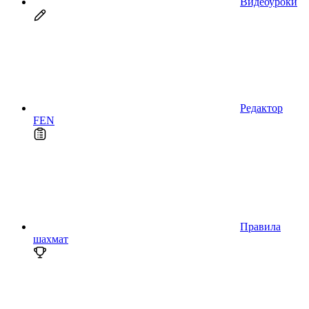
Видеоуроки
Редактор
FEN
Правила
шахмат