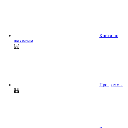
Книги по
шахматам
Программы