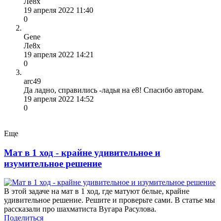
Ле8х
19 апреля 2022 11:40
0
Gene
Ле8х
19 апреля 2022 14:21
0
arc49
Да ладно, справились -ладья на e8! Спасибо авторам.
19 апреля 2022 14:52
0
Еще
Мат в 1 ход - крайне удивительное и
изумительное решение
В этой задаче на мат в 1 ход, где матуют белые, крайне
удивительное решение. Решите и проверьте сами. В статье мы
рассказали про шахматиста Вугара Расулова.
Поделиться