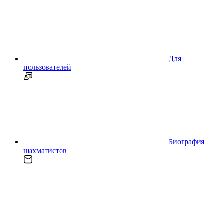
Для
пользователей
Биография
шахматистов