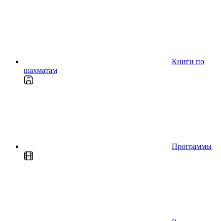
Книги по
шахматам
Программы