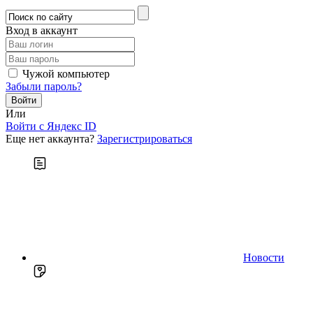
Вход в аккаунт
Чужой компьютер
Забыли пароль?
Или
Войти c Яндекс ID
Еще нет аккаунта?
Зарегистрироваться
Новости