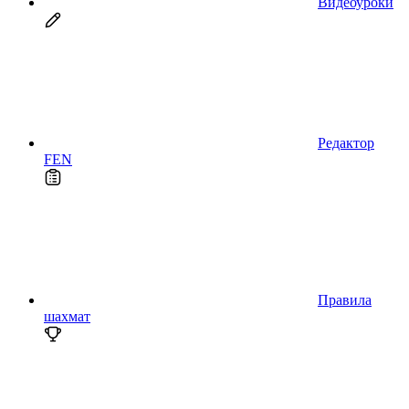
Видеоуроки
Редактор
FEN
Правила
шахмат