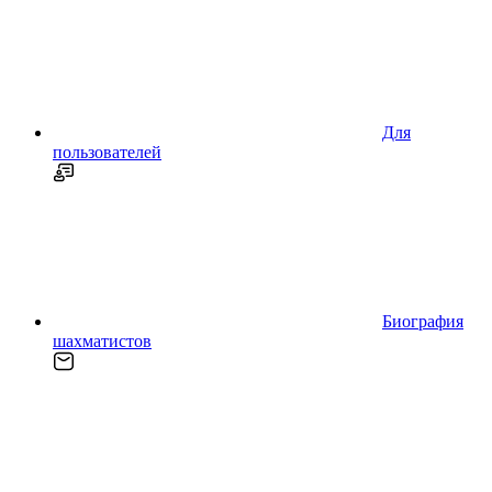
Для
пользователей
Биография
шахматистов