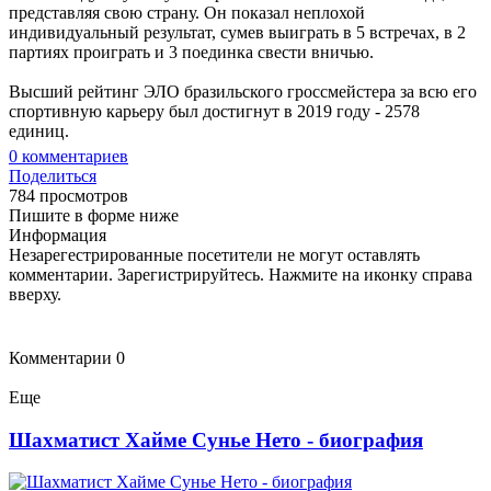
представляя свою страну. Он показал неплохой
индивидуальный результат, сумев выиграть в 5 встречах, в 2
партиях проиграть и 3 поединка свести вничью.
Высший рейтинг ЭЛО бразильского гроссмейстера за всю его
спортивную карьеру был достигнут в 2019 году - 2578
единиц.
0
комментариев
Поделиться
784 просмотров
Пишите в форме ниже
Информация
Незарегестрированные посетители не могут оставлять
комментарии. Зарегистрируйтесь. Нажмите на иконку справа
вверху.
Комментарии
0
Еще
Шахматист Хайме Сунье Нето - биография