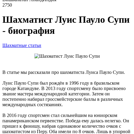
2750
Шахматист Луис Пауло Супи
- биография
Шахматные статьи
В статье мы рассказали про шахматиста Луиса Пауло Супи.
Луис Пауло Супи был рождён в 1996 году в бразильском
городе Катандуве. В 2013 году спортсмену было присвоено
звание мастера международной категории. Затем он
постепенно набирал гроссмейстерские баллы в различных
международных состязаниях.
В 2016 году спортсмен стал сильнейшим на юниорском
панамериканском первенстве. Победа ему далась нелегко. Он
пришел к финишу, набрав одинаковое количество очков с
шахматистом из Перу. Оба имели по 8 очков. Лишь в упорной