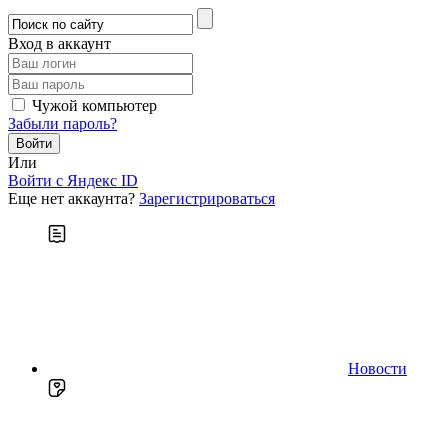
Вход в аккаунт
Чужой компьютер
Забыли пароль?
Или
Войти c Яндекс ID
Еще нет аккаунта?
Зарегистрироваться
Новости