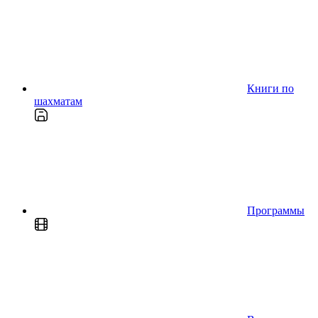
Книги по
шахматам
Программы