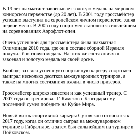
В 19 лет шахматист завоевывает золотую медаль на мировом
юниорском первенстве (до 20 лет). В 2001 году гроссмейстер
успешно выступил на европейском личном первенстве, заняв
первое место. В 2005 году спортсмен становится сильнейшим
на соревнованиях Аэрофлот-опен.
Очень успешной для гроссмейстера была шахматная
Олимпиада 2010 года, где он в составе сборной Израиля
получил бронзовую медаль. На этих же состязаниях он
завоевал и золотую медаль на своей доске.
Вообще, за свою успешную спортивную карьеру спортсмен
выиграл несколько десятков международных турниров, а
также на многих состязаниях входил в число призеров.
Гроссмейстер широко известен и как успешный тренер. С
2007 года он тренировал Г. Камского. Благодаря ему,
последний сумел победить на Кубке Мира.
Новый виток спортивной карьеры Сутовского относится к
2017 году, когда он отлично сыграл на международном
турнире в Гибралтаре, а затем был сильнейшим на турнире в
Пойковском.