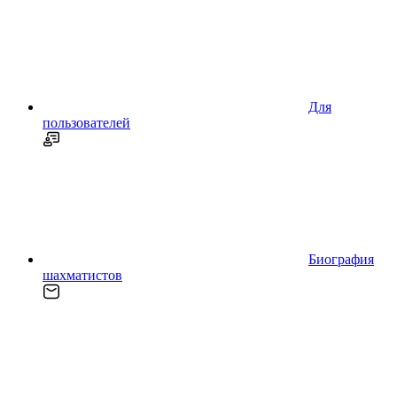
Для
пользователей
Биография
шахматистов