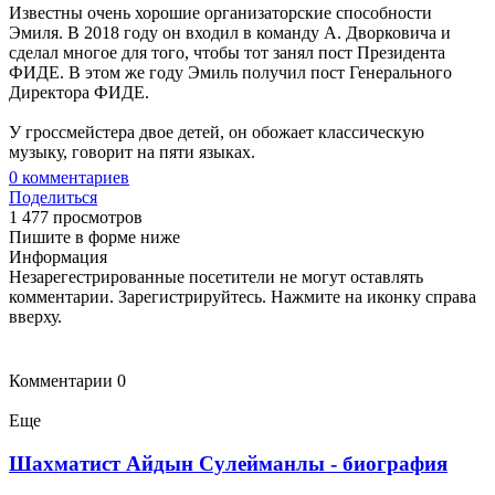
Известны очень хорошие организаторские способности
Эмиля. В 2018 году он входил в команду А. Дворковича и
сделал многое для того, чтобы тот занял пост Президента
ФИДЕ. В этом же году Эмиль получил пост Генерального
Директора ФИДЕ.
У гроссмейстера двое детей, он обожает классическую
музыку, говорит на пяти языках.
0
комментариев
Поделиться
1 477 просмотров
Пишите в форме ниже
Информация
Незарегестрированные посетители не могут оставлять
комментарии. Зарегистрируйтесь. Нажмите на иконку справа
вверху.
Комментарии
0
Еще
Шахматист Айдын Сулейманлы - биография