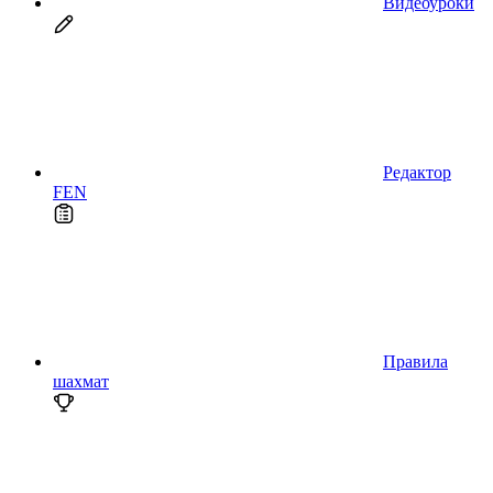
Видеоуроки
Редактор
FEN
Правила
шахмат