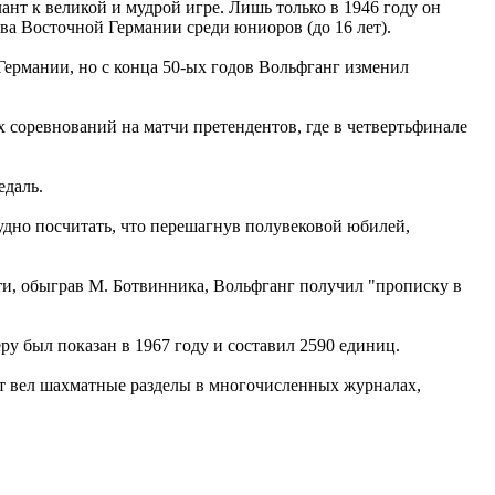
нт к великой и мудрой игре. Лишь только в 1946 году он
ва Восточной Германии среди юниоров (до 16 лет).
Германии, но с конца 50-ых годов Вольфганг изменил
 соревнований на матчи претендентов, где в четвертьфинале
едаль.
рудно посчитать, что перешагнув полувековой юбилей,
ти, обыграв М. Ботвинника, Вольфганг получил "прописку в
у был показан в 1967 году и составил 2590 единиц.
ст вел шахматные разделы в многочисленных журналах,