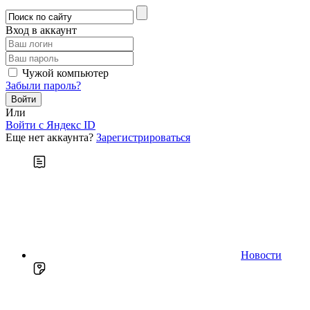
Вход в аккаунт
Чужой компьютер
Забыли пароль?
Или
Войти c Яндекс ID
Еще нет аккаунта?
Зарегистрироваться
Новости