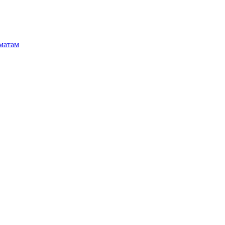
матам