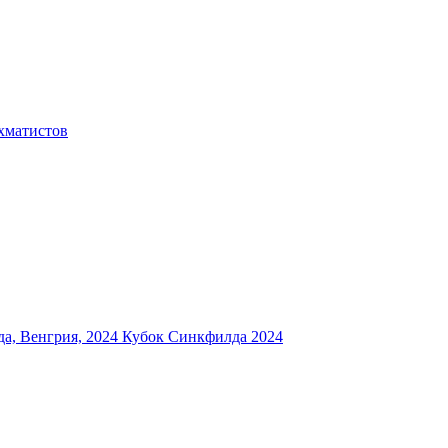
хматистов
а, Венгрия, 2024
Кубок Синкфилда 2024