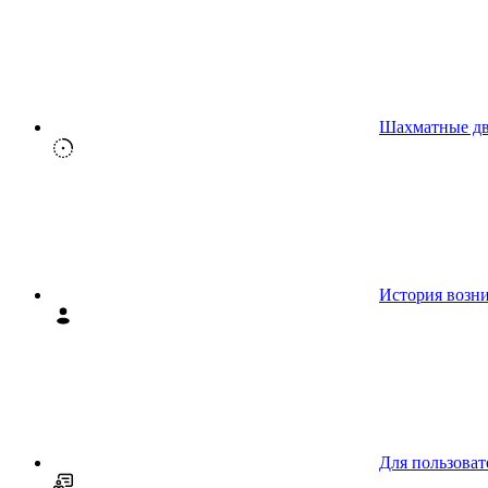
Шахматные д
История возн
Для пользоват