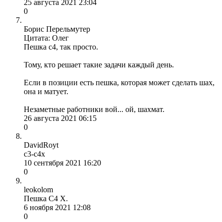
25 августа 2021 23:04
0
Борис Перельмутер
Цитата: Олег
Пешка с4, так просто.
Тому, кто решает такие задачи каждый день.
Если в позиции есть пешка, которая может сделать шах,
она и матует.
Незаметные работники вой... ой, шахмат.
26 августа 2021 06:15
0
DavidRoyt
c3-c4x
10 сентября 2021 16:20
0
leokolom
Пешка С4 Х.
6 ноября 2021 12:08
0