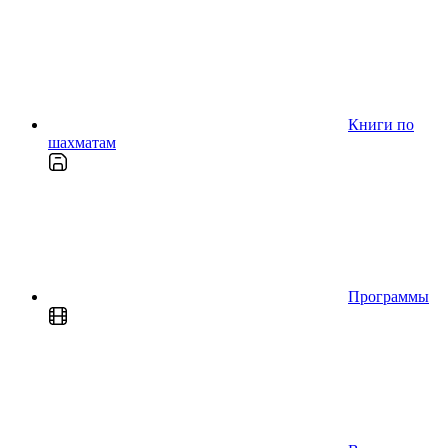
Книги по
шахматам
Программы