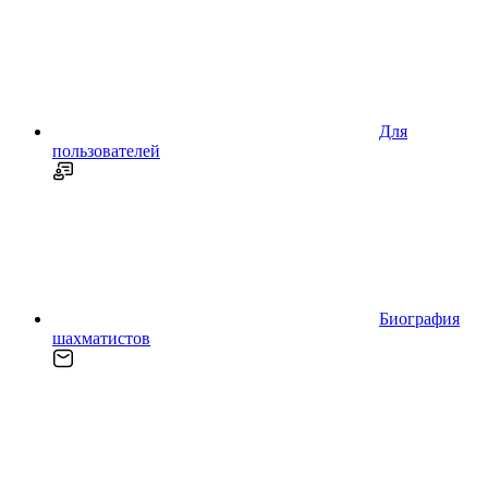
Для
пользователей
Биография
шахматистов