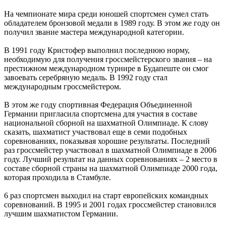
На чемпионате мира среди юношей спортсмен сумел стать
обладателем бронзовой медали в 1989 году. В этом же году он
получил звание мастера международной категории.
В 1991 году Кристофер выполнил последнюю норму,
необходимую для получения гроссмейстерского звания – на
престижном международном турнире в Будапеште он смог
завоевать серебряную медаль. В 1992 году стал
международным гроссмейстером.
В этом же году спортивная Федерация Объединенной
Германии пригласила спортсмена для участия в составе
национальной сборной на шахматной Олимпиаде. К слову
сказать, шахматист участвовал еще в семи подобных
соревнованиях, показывая хорошие результаты. Последний
раз гроссмейстер участвовал в шахматной Олимпиаде в 2006
году. Лучший результат на данных соревнованиях – 2 место в
составе сборной страны на шахматной Олимпиаде 2000 года,
которая проходила в Стамбуле.
6 раз спортсмен выходил на старт европейских командных
соревнований. В 1995 и 2001 годах гроссмейстер становился
лучшим шахматистом Германии.