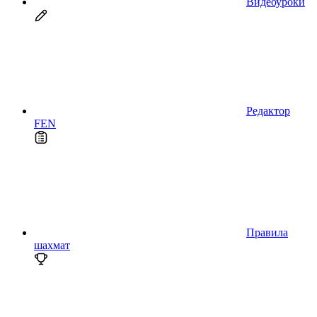
Видеоуроки
Редактор
FEN
Правила
шахмат