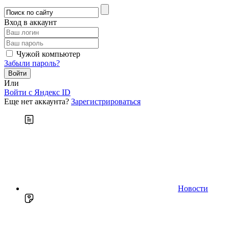
Вход в аккаунт
Чужой компьютер
Забыли пароль?
Или
Войти c Яндекс ID
Еще нет аккаунта?
Зарегистрироваться
Новости