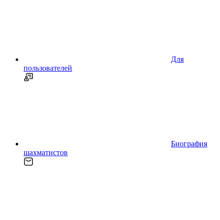
Для
пользователей
Биография
шахматистов