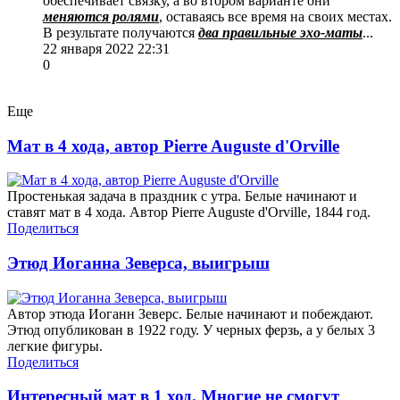
обеспечивает связку, а во втором варианте они
меняются ролями
, оставаясь все время на своих местах.
В результате получаются
два правильные эхо-маты
...
22 января 2022 22:31
0
Еще
Мат в 4 хода, автор Pierre Auguste d'Orville
Простенькая задача в праздник с утра. Белые начинают и
ставят мат в 4 хода. Автор Pierre Auguste d'Orville, 1844 год.
Поделиться
Этюд Иоганна Зеверса, выигрыш
Автор этюда Иоганн Зеверс. Белые начинают и побеждают.
Этюд опубликован в 1922 году. У черных ферзь, а у белых 3
легкие фигуры.
Поделиться
Интересный мат в 1 ход. Многие не смогут