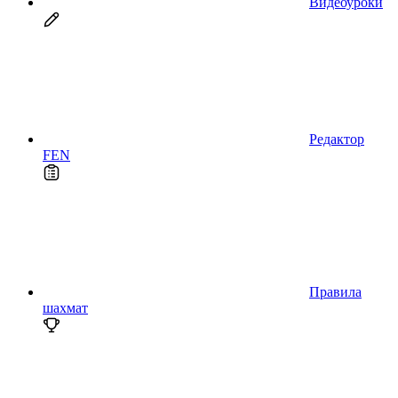
Видеоуроки
Редактор
FEN
Правила
шахмат