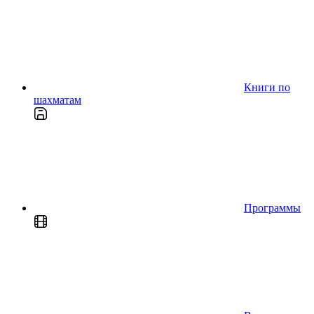
Книги по
шахматам
Программы