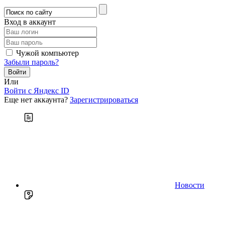
Вход в аккаунт
Чужой компьютер
Забыли пароль?
Или
Войти c Яндекс ID
Еще нет аккаунта?
Зарегистрироваться
Новости