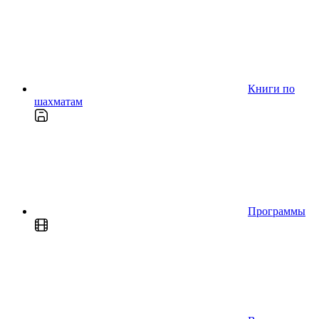
Книги по
шахматам
Программы