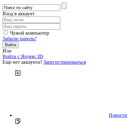
Вход в аккаунт
Чужой компьютер
Забыли пароль?
Или
Войти c Яндекс ID
Еще нет аккаунта?
Зарегистрироваться
Новости