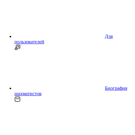
Для
пользователей
Биография
шахматистов