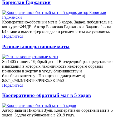
Борислав Гаджански
Кооперативно-обратный мат в 5 ходов. Задача победитель на
конкурсе ФИДЕ. Автор Борислав Гаджански. Задание b - на
b4 ставим вместо ферзя ладью и решаем с тем же условием.
Поделиться
Разные кооперативные маты
Ser1405 пишет: "Добрый день! В очередной раз представляю
изыскания в которых лаконичность некоторым образом
принесена в жертву в угоду близняшеству и
близблизняшеству . Позиция на диаграмме: а)
8/8/5p2/4k3/1BB1P3/PNR5/3K4/4r3 -
Поделиться
Кооперативно-обратный мат в 5 ходов
Автор задачи Николай Зуев. Кооперативно-обратный мат в 5
ходов. Задача опубликована в 2019 году.