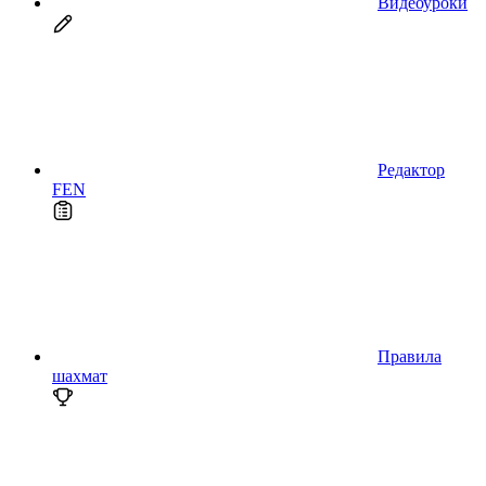
Видеоуроки
Редактор
FEN
Правила
шахмат