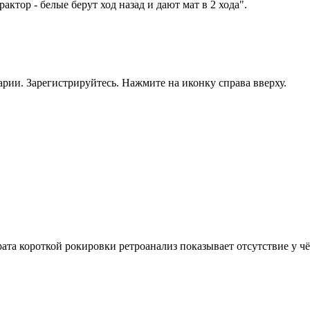
рактор - белые берут ход назад и дают мат в 2 хода".
рии. Зарегистрируйтесь. Нажмите на иконку справа вверху.
врата короткой рокировки ретроанализ показывает отсутствие у ч