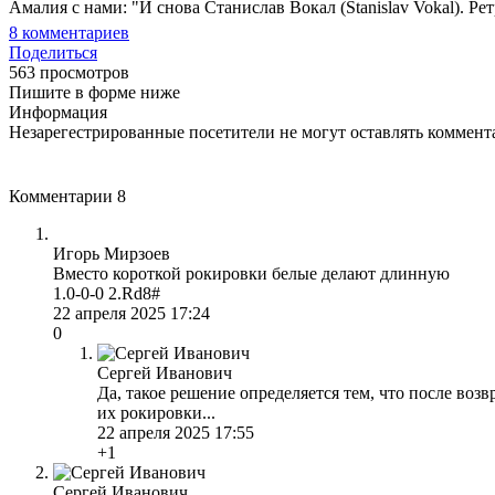
Амалия с нами: "И снова Станислав Вокал (Stanislav Vokal). Рет
8
комментариев
Поделиться
563 просмотров
Пишите в форме ниже
Информация
Незарегестрированные посетители не могут оставлять коммента
Комментарии
8
Игорь Мирзоев
Вместо короткой рокировки белые делают длинную
1.0-0-0 2.Rd8#
22 апреля 2025 17:24
0
Сергей Иванович
Да, такое решение определяется тем, что после воз
их рокировки...
22 апреля 2025 17:55
+1
Сергей Иванович