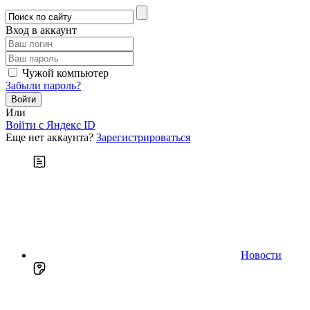
Вход в аккаунт
Чужой компьютер
Забыли пароль?
Или
Войти c Яндекс ID
Еще нет аккаунта?
Зарегистрироваться
Новости