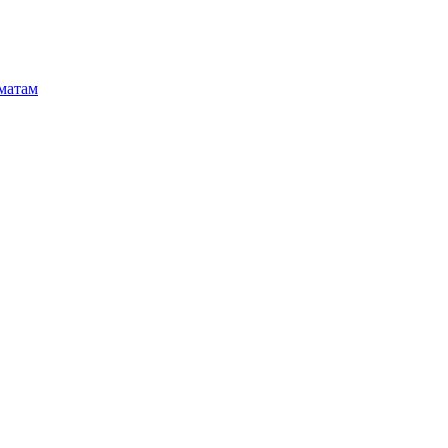
матам