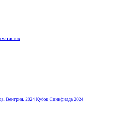
хматистов
а, Венгрия, 2024
Кубок Синкфилда 2024