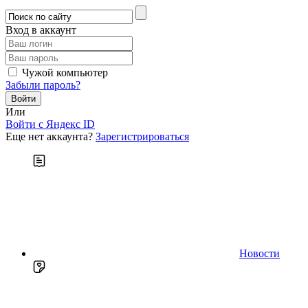
Вход в аккаунт
Чужой компьютер
Забыли пароль?
Или
Войти c Яндекс ID
Еще нет аккаунта?
Зарегистрироваться
Новости