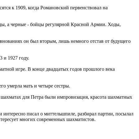
ятся к 1909, когда Романовский первенствовал на
ы, а черные - бойцы регулярной Красной Армии. Ходы,
внованиях он был вторым, лишь немного отстав от будущего
 и 1927 году.
матной игре. В конце двадцатых годов прошлого века
го умерла мать и четыре сестры.
 шахматах для Петра были импровизация, красота шахматных
и интересно писал о миттельшпиле, разбирал партии, посылал
интересует многих современных шахматистов.