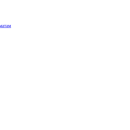
матам