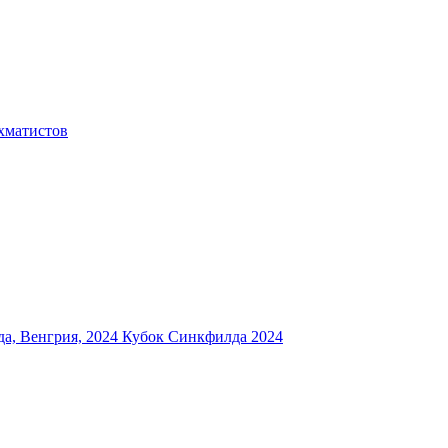
хматистов
а, Венгрия, 2024
Кубок Синкфилда 2024