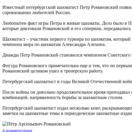
Известный петербургский шахматист Петр Романовский появился
соревновании любителей России.
Любопытен факт игры Петра в живые шахматы. Дело было в Пе
которые диктовали Романовский и его соперник, передавались 
Шахматист – участник первого турнира по шахматам, который 
чемпиона мира по шахматам Александра Алехина.
Дважды Петр Романовский становился чемпионом Советского Со
Фигура Романовского примечательна еще и тем, что он первым
Романовский целиком ушел в тренерскую работу.
Петербургский шахматист в годы Великой Отечественной войны
После войны он довольно продолжительное время преподавал 
комбинаций, напряженность борьбы за шахматным столом.
Петербургский шахматист издал несколько книг, раскрывающих
заметки на шахматные темы в периодические шахматные издани
4
комментария