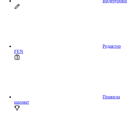
Видеоуроки
Редактор
FEN
Правила
шахмат