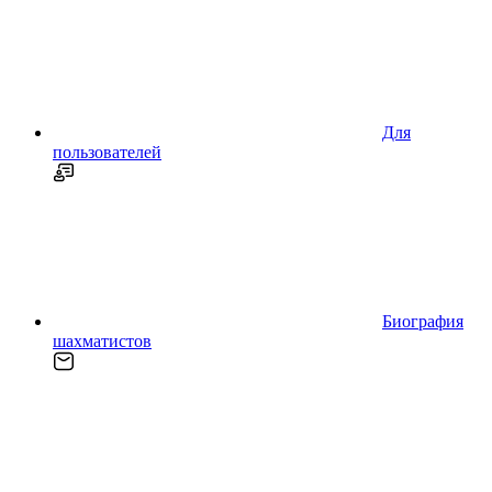
Для
пользователей
Биография
шахматистов