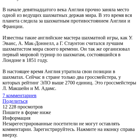
В начале девятнадцатого века Англия прочно заняла место
одной из ведущих шахматных держав мира. В это время вся
планета следила за шахматным противостоянием Англии и
Франции.
Известны такие английские мастера шахматной игры, как У.
Эванс, А. Мак-Доннелл, а Г. Стаунтон считался лучшим
шахматистом мира своего времени. Он так же организовал
первый мировой турнир по шахматам, состоявшийся в
Лондоне в 1851 году.
В настоящее время Англия утратила свои позиции в
шахматах. Сейчас в стране только два гроссмейстера, у
которых рейтинг ЭЛО выше 2700 единиц. Это гроссмейстеры
Л. Макшейн и М. Адамс.
7
комментариев
Поделиться
12 228 просмотров
Пишите в форме ниже
Информация
Незарегестрированные посетители не могут оставлять
комментарии. Зарегистрируйтесь. Нажмите на иконку справа
вверху.