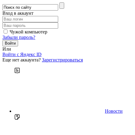
Вход в аккаунт
Чужой компьютер
Забыли пароль?
Или
Войти c Яндекс ID
Еще нет аккаунта?
Зарегистрироваться
Новости