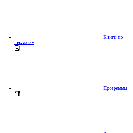
Книги по
шахматам
Программы